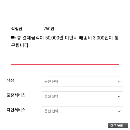
적립금
750원
총 결제금액이 50,000원 미만시 배송비 3,000원이 청
구됩니다.
[추가배송비] 제주,도서산간지역 상세보기 >
색상
포장서비스
각인서비스