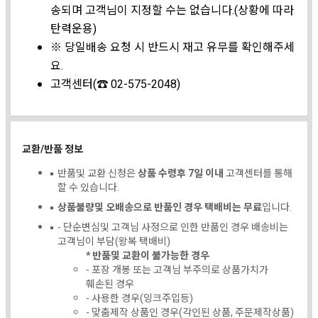
송되며 고객님이 지정할 수는 없습니다.(상황에 따라
탄력운용)
※ 당일배송 요청 시 반드시 재고 유무를 확인해주세
요.
고객센터(☎ 02-575-2048)
교환/반품 정보
반품및 교환 신청은
상품 수령후 7일 이내
고객센터를 통해
할 수 있습니다.
상품불량및 오배송으로 반품인 경우 택배비는 무료
입니다.
- 단순변심및 고객님 사정으로 인한 반품인 경우 배송비는
고객님이 부담(왕복 택배비)
* 반품및 교환이 불가능한 경우
- 포장 개봉 또는 고객님 부주의로 상품가치가
훼손된 경우
- 사용한 경우(잉크주입등)
- 맞춤제작 상품인 경우(각인된 상품, 주문제작상품)