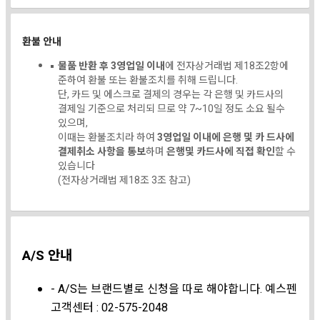
환불 안내
물품 반환 후 3영업일 이내
에 전자상거래법 제18조2항에
준하여 환불 또는 환불조치를 취해 드립니다.
단, 카드 및 에스크로 결제의 경우는 각 은행 및 카드사의
결제일 기준으로 처리되 므로 약 7~10일 정도 소요 될수
있으며,
이때는 환불조치라 하여
3영업일 이내에 은행 및 카 드사에
결제취소 사항을 통보
하며
은행및 카드사에 직접 확인
할 수
있습니다
(전자상거래법 제18조 3조 참고)
A/S 안내
- A/S는 브랜드별로 신청을 따로 해야합니다. 예스펜
고객센터 : 02-575-2048