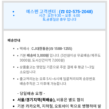
예스펜 고객센터 :
(☎ 02-575-2048)
시간 : 오전 9:30 ~ 오후 : 6:00
토,공휴일은 휴무 입니다
배송안내
택배사 :
CJ대한통운(☎ 1588-1255)
기본
배송비 3,000원
입니다. (5만원이상 무료배송/제주도
3000원, 도서산간지역 7,000원)
상품출고는 영업일 기준으로 주문 결제 후 평균 1~3일
소요됩니다.
출고처리는는 오후 5시~6시에 일괄처리되며 송장번호
배송추적은 그 이후에 가능합니다.
- 당일배송 요청 -
서울/경기지역(퀵배송),
비용은 별도 협의
기본 카카오퀵, 지하철, 오토바이 퀵으로 병행하여 발