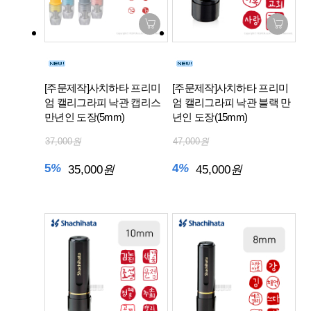
[주문제작]사치하타 프리미
[주문제작]사치하타 프리미
엄 캘리그라피 낙관 캡리스
엄 캘리그라피 낙관 블랙 만
만년인 도장(5mm)
년인 도장(15mm)
37,000
원
47,000
원
5
%
4
%
35,000
원
45,000
원