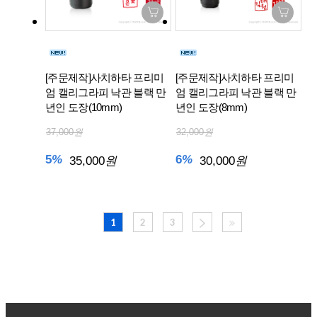
[주문제작]사치하타 프리미
[주문제작]사치하타 프리미
엄 캘리그라피 낙관 블랙 만
엄 캘리그라피 낙관 블랙 만
년인 도장(10mm)
년인 도장(8mm)
37,000
원
32,000
원
5
%
6
%
35,000
원
30,000
원
1
2
3