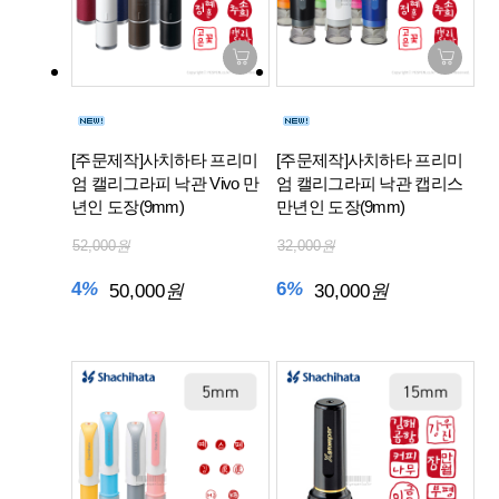
[주문제작]사치하타 프리미
[주문제작]사치하타 프리미
엄 캘리그라피 낙관 Vivo 만
엄 캘리그라피 낙관 캡리스
년인 도장(9mm)
만년인 도장(9mm)
52,000
원
32,000
원
4
%
6
%
50,000
원
30,000
원