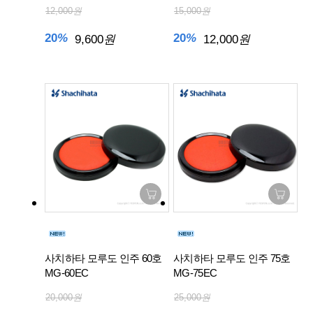
12,000
원
15,000
원
20
%
20
%
9,600
원
12,000
원
사치하타 모루도 인주 60호
사치하타 모루도 인주 75호
MG-60EC
MG-75EC
20,000
원
25,000
원