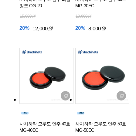
잉크 OG-20
MG-30EC
15,000
원
10,000
원
20
%
20
%
12,000
원
8,000
원
사치하타 모루도 인주 40호
사치하타 모루도 인주 50호
MG-40EC
MG-50EC