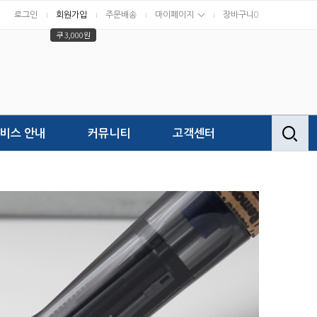
로그인
회원가입
주문배송
마이페이지
장바구니
0
쿠 3,000원
비스 안내
커뮤니티
고객센터