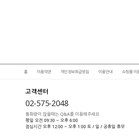
홈
이용약관
개인정보취급방침
이용안내
쇼핑몰 이
고객센터
02-575-2048
통화량이 많을때는 Q&A를 이용해주세요
평일 오전 09:30 ~ 오후 6:00
점심시간 오후 12:00 ~ 오후 1:00
토 / 일 / 공휴일 휴무