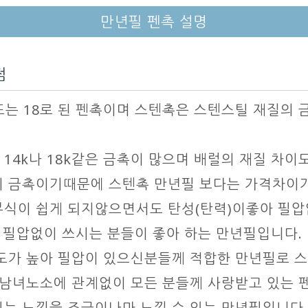
만년필 펜촉 설명
점
 또는 18로 된 펜촉이며 스텐촉은 스텐스틸 재질의
14k나 18k같은 금촉이 많으며 배럴의 재질 차
 금촉이기때문에 스텐촉 만년필 보다는 가격차이가
식이 쉽게 되지않으면서도 탄성(탄력)이좋아 필
어 필압없이 쓰시는 분들이 좋아 하는 만년필입니다.
도가 높아 필압이 있으신분들께 적합한 만년필로 
 남녀노소에 관계없이 모든 분들께 사랑받고 있는 
는 느낌을 조금이나마 느낄 수 있는 만년필입니다.