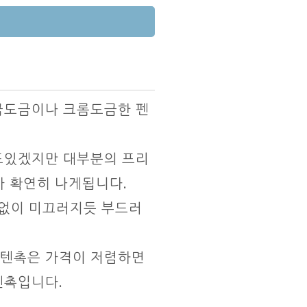
 금도금이나 크롬도금한 펜
이도있겠지만 대부분의 프리
 확연히 나게됩니다.
압없이 미끄러지듯 부드러
스텐촉은 가격이 저렴하면
펜촉입니다.