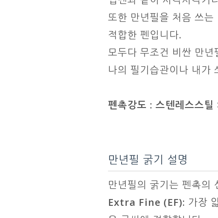
또한 만년필을 처음 쓰는
적합한 펜입니다.
모두다 무조건 비싼 만년
나의 필기습관이나 내가 
펜촉강도 : 스텐레스스틸 > 
만년필 굵기 설명
만년필의 굵기는 펜촉의 
Extra Fine (EF):
가장 얇