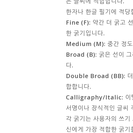
은 글씨에 적합합니다.
한자나 한글 필기에 적당
Fine (F):
약간 더 굵고 
한 굵기입니다.
Medium (M):
중간 정도
Broad (B):
굵은 선이 그
다.
Double Broad (BB):
더
합합니다.
Calligraphy/Italic:
이
서명이나 장식적인 글씨 
각 굵기는 사용자의 쓰기
신에게 가장 적합한 굵기