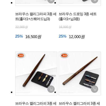
브라우스 캘리그라피 3종 세
브라우스 드로잉 3종 세트
트(홀더1+스퀘어드닙3)
(홀더1+닙3종)
22,000
원
16,000
원
25
%
25
%
16,500
원
12,000
원
브라우스 캘리그라피 3종 세
브라우스 캘리그라피 3종 세