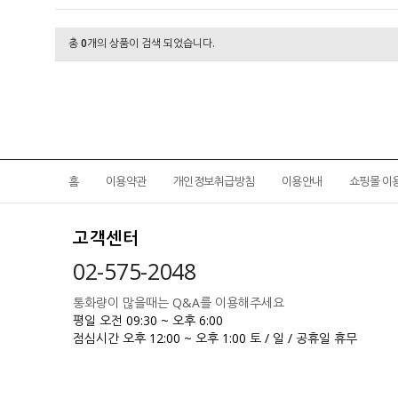
총
0
개의 상품이 검색 되었습니다.
홈
이용약관
개인정보취급방침
이용안내
쇼핑몰 이
고객센터
02-575-2048
통화량이 많을때는 Q&A를 이용해주세요
평일 오전 09:30 ~ 오후 6:00
점심시간 오후 12:00 ~ 오후 1:00
토 / 일 / 공휴일 휴무