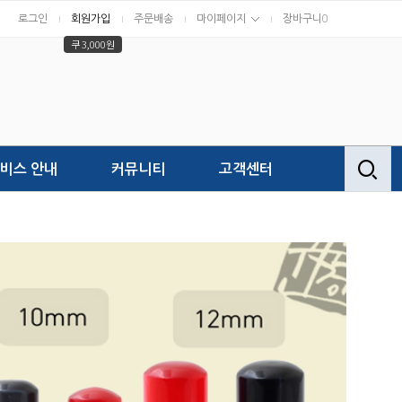
로그인
회원가입
주문배송
마이페이지
장바구니
0
쿠 3,000원
비스 안내
커뮤니티
고객센터