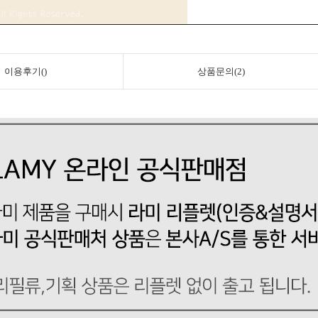
이용후기()
상품문의(2)