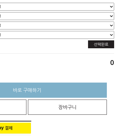
선택완료
0
바로 구매하기
장바구니