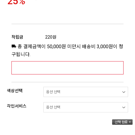
25
%
적립금
220원
총 결제금액이 50,000원 미만시 배송비 3,000원이 청
구됩니다.
[추가배송비] 제주,도서산간지역 상세보기 >
색상선택
각인서비스