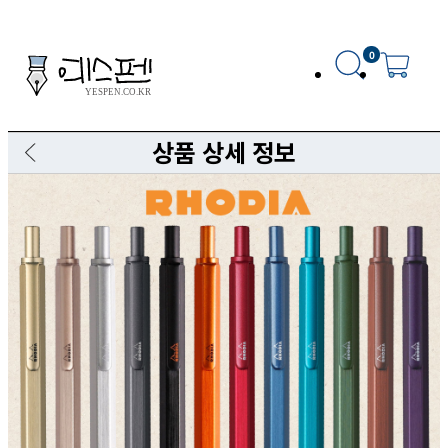
0
상품 상세 정보