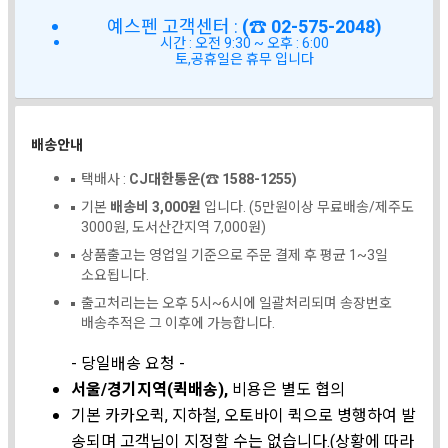
예스펜 고객센터 :
(☎ 02-575-2048)
시간 : 오전 9:30 ~ 오후 : 6:00
토,공휴일은 휴무 입니다
배송안내
택배사 :
CJ대한통운(☎ 1588-1255)
기본
배송비 3,000원
입니다. (5만원이상 무료배송/제주도
3000원, 도서산간지역 7,000원)
상품출고는 영업일 기준으로 주문 결제 후 평균 1~3일
소요됩니다.
출고처리는는 오후 5시~6시에 일괄처리되며 송장번호
배송추적은 그 이후에 가능합니다.
- 당일배송 요청 -
서울/경기지역(퀵배송),
비용은 별도 협의
기본 카카오퀵, 지하철, 오토바이 퀵으로 병행하여 발
송되며 고객님이 지정할 수는 없습니다.(상황에 따라