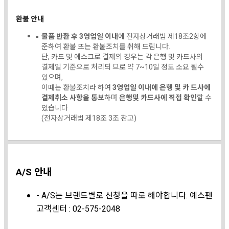
환불 안내
물품 반환 후 3영업일 이내
에 전자상거래법 제18조2항에
준하여 환불 또는 환불조치를 취해 드립니다.
단, 카드 및 에스크로 결제의 경우는 각 은행 및 카드사의
결제일 기준으로 처리되 므로 약 7~10일 정도 소요 될수
있으며,
이때는 환불조치라 하여
3영업일 이내에 은행 및 카 드사에
결제취소 사항을 통보
하며
은행및 카드사에 직접 확인
할 수
있습니다
(전자상거래법 제18조 3조 참고)
A/S 안내
- A/S는 브랜드별로 신청을 따로 해야합니다. 예스펜
고객센터 : 02-575-2048