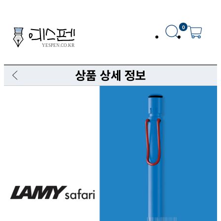
0
상품 상세 정보