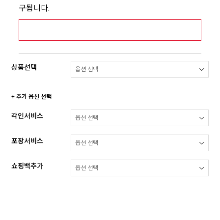
구됩니다.
[추가배송비] 제주,도서산간지역 상세보기 >
상품선택
+ 추가 옵션 선택
각인서비스
포장서비스
쇼핑백추가