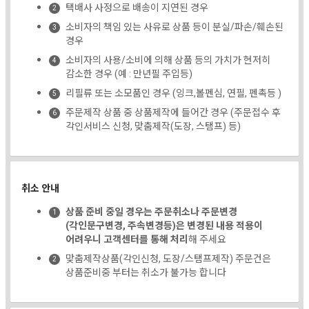
택배사 사정으로 배송이 지연된 경우
소비자의 책임 있는 사유로 상품 등이 분실/파손/훼손된
경우
소비자의 사용/소비에 의해 상품 등의 가치가 현저히
감소한 경우 (예 : 만년필 주입등)
리필류 또는 소모품인 경우 (잉크,볼펜심, 연필, 펜촉등 )
주문제작 상품 중 상품제작에 들어간 경우 (주문접수 후
각인서비스 신청, 맞춤제작(도장, 스탬프) 등)
취소 안내
상품 준비 중일 경우는 주문취소나 주문변경
(각인문구변경, 주속변경등)은 변경된 내용 적용이
어려우니 고객센터를 통해 처리
해 주세요
맞춤제작상품(각인신청, 도장/스탬프제작) 주문건은
상품준비중 부터는 취소가 불가능 합니다