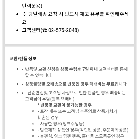
탄력운용)
※ 당일배송 요청 시 반드시 재고 유무를 확인해주세
요.
고객센터(☎ 02-575-2048)
교환/반품 정보
반품및 교환 신청은
상품 수령후 7일 이내
고객센터를 통해
할 수 있습니다.
상품불량및 오배송으로 반품인 경우 택배비는 무료
입니다.
- 단순변심및 고객님 사정으로 인한 반품인 경우 배송비는
고객님이 부담(왕복 택배비)
* 반품및 교환이 불가능한 경우
- 포장 개봉 또는 고객님 부주의로 상품가치가
훼손된 경우
- 사용한 경우(잉크주입등)
- 맞춤제작 상품인 경우(각인된 상품, 주문제작상품)
- 볼펜심, 잉크 딥펜 펜촉, 홀더등 소모품류인 경우