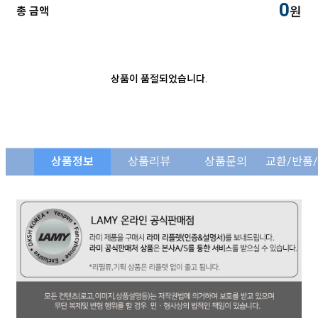
0
원
총 금액
상품이 품절되었습니다.
상품정보
상품리뷰
상품문의
교환/반품