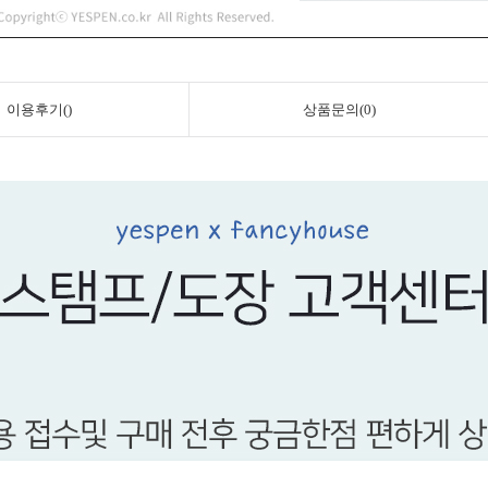
이용후기()
상품문의(0)