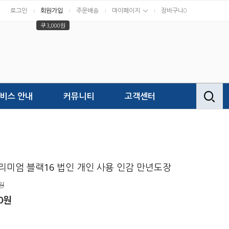
로그인
회원가입
주문배송
마이페이지
장바구니
0
쿠 3,000원
비스 안내
커뮤니티
고객센터
리미엄 블랙16 법인 개인 사용 인감 만년도장
원
00원