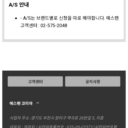
A/S 안내
- A/S는 브랜드별로 신청을 따로 해야합니다. 예스펜
고객센터 : 02-575-2048
고객센터
공지사항
예스펜 코리아
사업자 주소 :
경기도 부천시 원미구 역곡로 26번길 5, 지층
대표자 : 권문자 / 사업자등록번호 : 635-09-03373
[사업자번호확