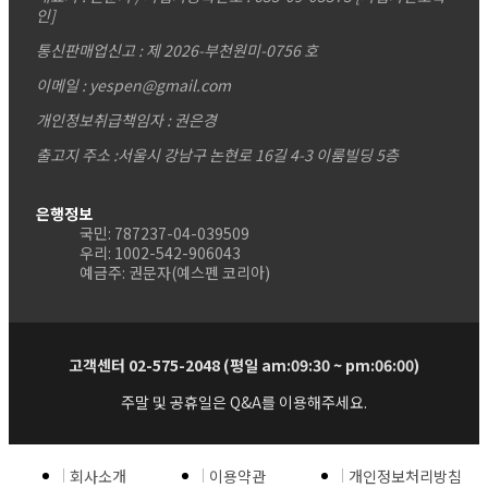
인]
통신판매업신고 : 제 2026-부천원미-0756 호
이메일 : yespen@gmail.com
개인정보취급책임자 : 권은경
출고지 주소 :서울시 강남구 논현로 16길 4-3 이룸빌딩 5층
은행정보
국민: 787237-04-039509
우리: 1002-542-906043
예금주: 권문자(예스펜 코리아)
고객센터 02-575-2048 (평일 am:09:30 ~ pm:06:00)
주말 및 공휴일은 Q&A를 이용해주세요.
회사소개
이용약관
개인정보처리방침