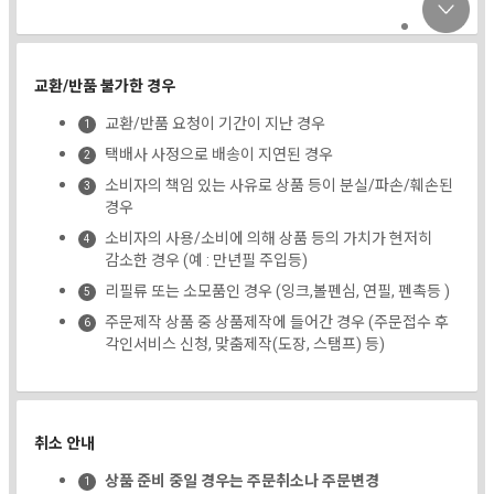
교환/반품 불가한 경우
교환/반품 요청이 기간이 지난 경우
택배사 사정으로 배송이 지연된 경우
소비자의 책임 있는 사유로 상품 등이 분실/파손/훼손된
경우
소비자의 사용/소비에 의해 상품 등의 가치가 현저히
감소한 경우 (예 : 만년필 주입등)
리필류 또는 소모품인 경우 (잉크,볼펜심, 연필, 펜촉등 )
주문제작 상품 중 상품제작에 들어간 경우 (주문접수 후
각인서비스 신청, 맞춤제작(도장, 스탬프) 등)
취소 안내
상품 준비 중일 경우는 주문취소나 주문변경