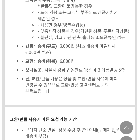
고객님이 부담(왕복 택배비)
* 반품및 교환이 불가능한 경우
- 포장 개봉 또는 고객님 부주의로 상품가치가
훼손된 경우
- 사용한 경우(잉크주입등)
- 맞춤제작 상품인 경우(각인된 상품, 주문제작상품)
- 볼펜심, 잉크 딥펜 펜촉, 홀더등 소모품류인 경우
반품배송비(편도)
: 3,000원 (최초 배송비 미결제시
6,000원 부과)
교환배송비(왕복)
: 6,000원
보내실곳
: 서울시 강남구 논현로 16길 4-3 이룸빌딩 5층
단, 교환/반품 비용은 상품 및 교환/반품 사유에 따라
변경될 수 있으므로 교환/반품 고객센터로 문의
부탁드립니다.
교환/반품 사유에 따른 요청 가능 기간
구매자 단순 변심 : 상품 수령 후 7일 이내(구매자 반품
배송비 부담)