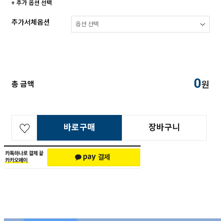
+ 추가 옵션 선택
추가서체옵션
0
원
총 금액
바로구매
장바구니