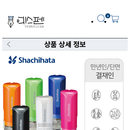
0
상품 상세 정보