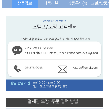
상품정보
상품리뷰
상품문의
(4)
교환/반품