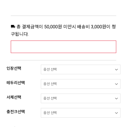
총 결제금액이 50,000원 미만시 배송비 3,000원이 청
구됩니다.
[추가배송비] 제주,도서산간지역 상세보기 >
인장선택
테두리선택
서체선택
충전크선택