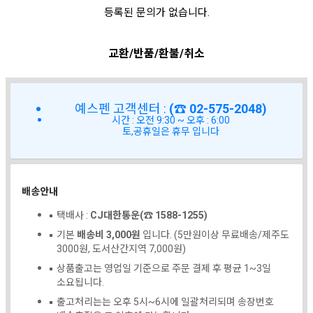
등록된 문의가 없습니다.
교환/반품/환불/취소
예스펜 고객센터 :
(☎ 02-575-2048)
시간 : 오전 9:30 ~ 오후 : 6:00
토,공휴일은 휴무 입니다
배송안내
택배사 :
CJ대한통운(☎ 1588-1255)
기본
배송비 3,000원
입니다. (5만원이상 무료배송/제주도
3000원, 도서산간지역 7,000원)
상품출고는 영업일 기준으로 주문 결제 후 평균 1~3일
소요됩니다.
출고처리는는 오후 5시~6시에 일괄처리되며 송장번호