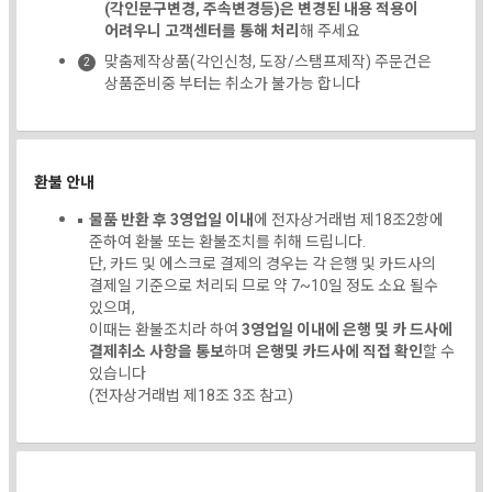
(각인문구변경, 주속변경등)은 변경된 내용 적용이
어려우니 고객센터를 통해 처리
해 주세요
맞춤제작상품(각인신청, 도장/스탬프제작) 주문건은
상품준비중 부터는 취소가 불가능 합니다
환불 안내
물품 반환 후 3영업일 이내
에 전자상거래법 제18조2항에
준하여 환불 또는 환불조치를 취해 드립니다.
단, 카드 및 에스크로 결제의 경우는 각 은행 및 카드사의
결제일 기준으로 처리되 므로 약 7~10일 정도 소요 될수
있으며,
이때는 환불조치라 하여
3영업일 이내에 은행 및 카 드사에
결제취소 사항을 통보
하며
은행및 카드사에 직접 확인
할 수
있습니다
(전자상거래법 제18조 3조 참고)