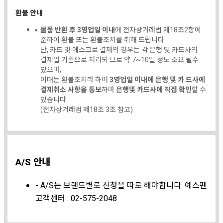
환불 안내
물품 반환 후 3영업일 이내
에 전자상거래법 제18조2항에
준하여 환불 또는 환불조치를 취해 드립니다.
단, 카드 및 에스크로 결제의 경우는 각 은행 및 카드사의
결제일 기준으로 처리되 므로 약 7~10일 정도 소요 될수
있으며,
이때는 환불조치라 하여
3영업일 이내에 은행 및 카 드사에
결제취소 사항을 통보
하며
은행및 카드사에 직접 확인
할 수
있습니다
(전자상거래법 제18조 3조 참고)
A/S 안내
- A/S는 브랜드별로 신청을 따로 해야합니다. 예스펜
고객센터 : 02-575-2048