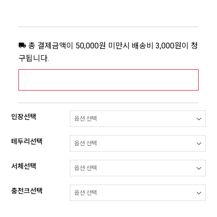
총 결제금액이 50,000원 미만시 배송비 3,000원이 청
구됩니다.
[추가배송비] 제주,도서산간지역 상세보기 >
인장선택
테두리선택
서체선택
충전크선택