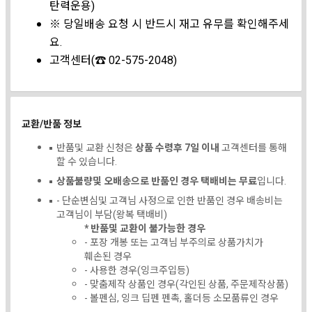
탄력운용)
※ 당일배송 요청 시 반드시 재고 유무를 확인해주세
요.
고객센터(☎ 02-575-2048)
교환/반품 정보
반품및 교환 신청은
상품 수령후 7일 이내
고객센터를 통해
할 수 있습니다.
상품불량및 오배송으로 반품인 경우 택배비는 무료
입니다.
- 단순변심및 고객님 사정으로 인한 반품인 경우 배송비는
고객님이 부담(왕복 택배비)
* 반품및 교환이 불가능한 경우
- 포장 개봉 또는 고객님 부주의로 상품가치가
훼손된 경우
- 사용한 경우(잉크주입등)
- 맞춤제작 상품인 경우(각인된 상품, 주문제작상품)
- 볼펜심, 잉크 딥펜 펜촉, 홀더등 소모품류인 경우