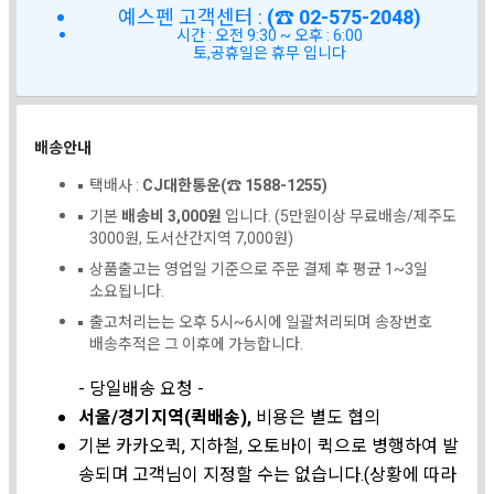
예스펜 고객센터 :
(☎ 02-575-2048)
시간 : 오전 9:30 ~ 오후 : 6:00
토,공휴일은 휴무 입니다
배송안내
택배사 :
CJ대한통운(☎ 1588-1255)
기본
배송비 3,000원
입니다. (5만원이상 무료배송/제주도
3000원, 도서산간지역 7,000원)
상품출고는 영업일 기준으로 주문 결제 후 평균 1~3일
소요됩니다.
출고처리는는 오후 5시~6시에 일괄처리되며 송장번호
배송추적은 그 이후에 가능합니다.
- 당일배송 요청 -
서울/경기지역(퀵배송),
비용은 별도 협의
기본 카카오퀵, 지하철, 오토바이 퀵으로 병행하여 발
송되며 고객님이 지정할 수는 없습니다.(상황에 따라