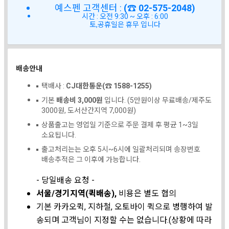
예스펜 고객센터 :
(☎ 02-575-2048)
시간 : 오전 9:30 ~ 오후 : 6:00
토,공휴일은 휴무 입니다
배송안내
택배사 :
CJ대한통운(☎ 1588-1255)
기본
배송비 3,000원
입니다. (5만원이상 무료배송/제주도
3000원, 도서산간지역 7,000원)
상품출고는 영업일 기준으로 주문 결제 후 평균 1~3일
소요됩니다.
출고처리는는 오후 5시~6시에 일괄처리되며 송장번호
배송추적은 그 이후에 가능합니다.
- 당일배송 요청 -
서울/경기지역(퀵배송),
비용은 별도 협의
기본 카카오퀵, 지하철, 오토바이 퀵으로 병행하여 발
송되며 고객님이 지정할 수는 없습니다.(상황에 따라