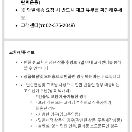
탄력운용)
※ 당일배송 요청 시 반드시 재고 유무를 확인해주세
요.
고객센터(☎ 02-575-2048)
교환/반품 정보
반품및 교환 신청은
상품 수령후 7일 이내
고객센터를 통해
할 수 있습니다.
상품불량및 오배송으로 반품인 경우 택배비는 무료
입니다.
- 단순변심및 고객님 사정으로 인한 반품인 경우 배송비는
고객님이 부담(왕복 택배비)
* 반품및 교환이 불가능한 경우
- 포장 개봉 또는 고객님 부주의로 상품가치가
훼손된 경우
- 사용한 경우(잉크주입등)
- 맞춤제작 상품인 경우(각인된 상품, 주문제작상품)
- 볼펜심, 잉크 딥펜 펜촉, 홀더등 소모품류인 경우