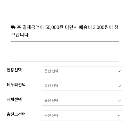
총 결제금액이 50,000원 미만시 배송비 3,000원이 청
구됩니다.
[추가배송비] 제주,도서산간지역 상세보기 >
인장선택
테두리선택
서체선택
충전크선택