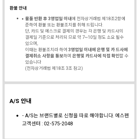
환불 안내
물품 반환 후 3영업일 이내
에 전자상거래법 제18조2항에
준하여 환불 또는 환불조치를 취해 드립니다.
단, 카드 및 에스크로 결제의 경우는 각 은행 및 카드사의
결제일 기준으로 처리되 므로 약 7~10일 정도 소요 될수
있으며,
이때는 환불조치라 하여
3영업일 이내에 은행 및 카 드사에
결제취소 사항을 통보
하며
은행및 카드사에 직접 확인
할 수
있습니다
(전자상거래법 제18조 3조 참고)
A/S 안내
- A/S는 브랜드별로 신청을 따로 해야합니다. 예스펜
고객센터 : 02-575-2048