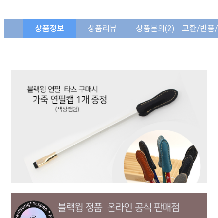
상품정보
상품리뷰
상품문의
(2)
교환/반품