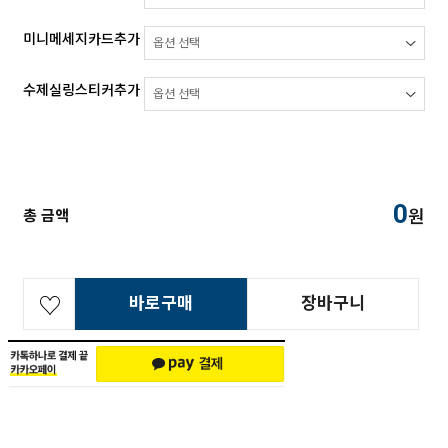
미니메세지카드추가
수제실링스티커추가
0
원
총 금액
바로구매
장바구니