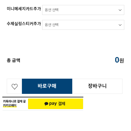
미니메세지카드추가
수제실링스티커추가
0
원
총 금액
바로구매
장바구니