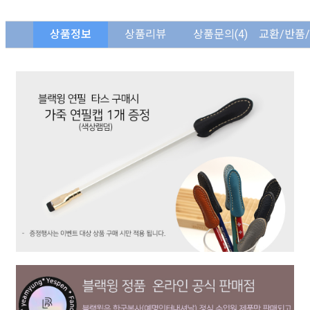
상품정보
상품리뷰
상품문의
(4)
교환/반품