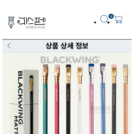
0
상품 상세 정보