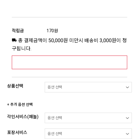
적립금
170원
총 결제금액이 50,000원 미만시 배송비 3,000원이 청
구됩니다.
[추가배송비] 제주,도서산간지역 상세보기 >
상품선택
+ 추가 옵션 선택
각인서비스(페놀)
포장서비스