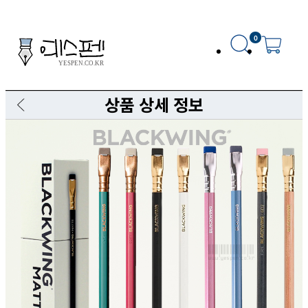
0
상품 상세 정보