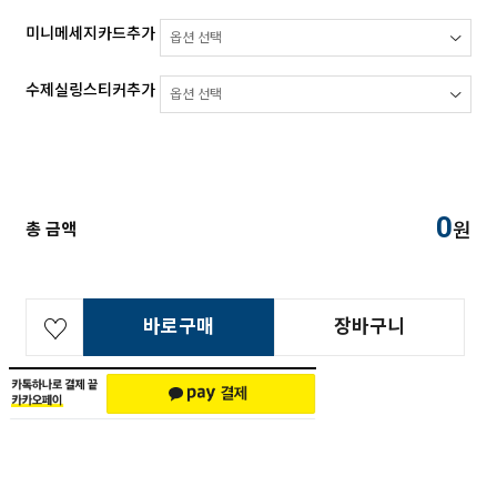
미니메세지카드추가
수제실링스티커추가
0
원
총 금액
바로구매
장바구니