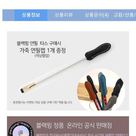
상품정보
상품리뷰
상품문의
(4)
교환/반품