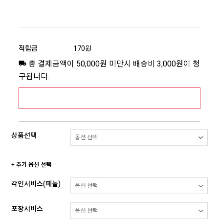
적립금
170원
총 결제금액이 50,000원 미만시 배송비 3,000원이 청
구됩니다.
[추가배송비] 제주,도서산간지역 상세보기 >
상품선택
+ 추가 옵션 선택
각인서비스(페놀)
포장서비스