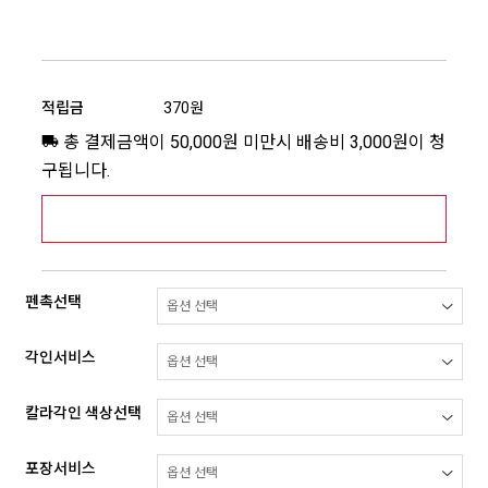
적립금
370원
총 결제금액이 50,000원 미만시 배송비 3,000원이 청
구됩니다.
[추가배송비] 제주,도서산간지역 상세보기 >
펜촉선택
각인서비스
칼라각인 색상선택
포장서비스