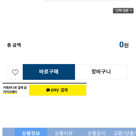
0
원
총 금액
바로구매
장바구니
상품정보
상품리뷰
상품문의
교환/반품