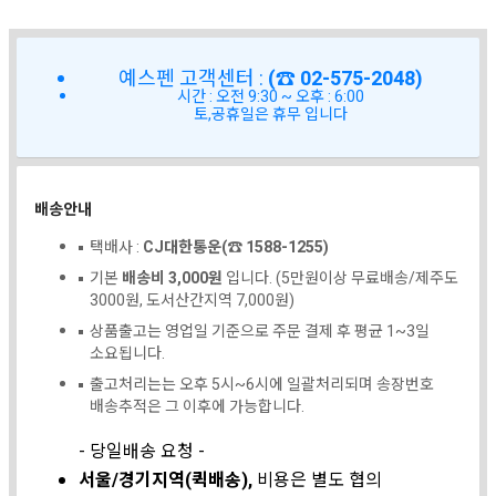
예스펜 고객센터 :
(☎ 02-575-2048)
시간 : 오전 9:30 ~ 오후 : 6:00
토,공휴일은 휴무 입니다
배송안내
택배사 :
CJ대한통운(☎ 1588-1255)
기본
배송비 3,000원
입니다. (5만원이상 무료배송/제주도
3000원, 도서산간지역 7,000원)
상품출고는 영업일 기준으로 주문 결제 후 평균 1~3일
소요됩니다.
출고처리는는 오후 5시~6시에 일괄처리되며 송장번호
배송추적은 그 이후에 가능합니다.
- 당일배송 요청 -
서울/경기지역(퀵배송),
비용은 별도 협의