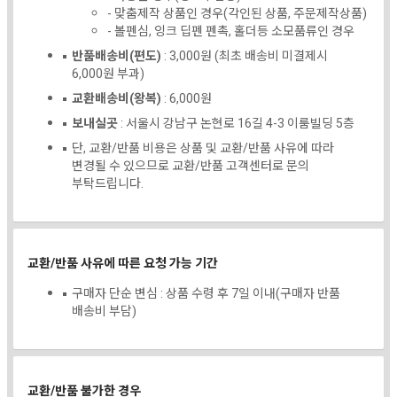
- 맞춤제작 상품인 경우(각인된 상품, 주문제작상품)
- 볼펜심, 잉크 딥펜 펜촉, 홀더등 소모품류인 경우
반품배송비(편도)
: 3,000원 (최초 배송비 미결제시
6,000원 부과)
교환배송비(왕복)
: 6,000원
보내실곳
: 서울시 강남구 논현로 16길 4-3 이룸빌딩 5층
단, 교환/반품 비용은 상품 및 교환/반품 사유에 따라
변경될 수 있으므로 교환/반품 고객센터로 문의
부탁드립니다.
교환/반품 사유에 따른 요청 가능 기간
구매자 단순 변심 : 상품 수령 후 7일 이내(구매자 반품
배송비 부담)
교환/반품 불가한 경우