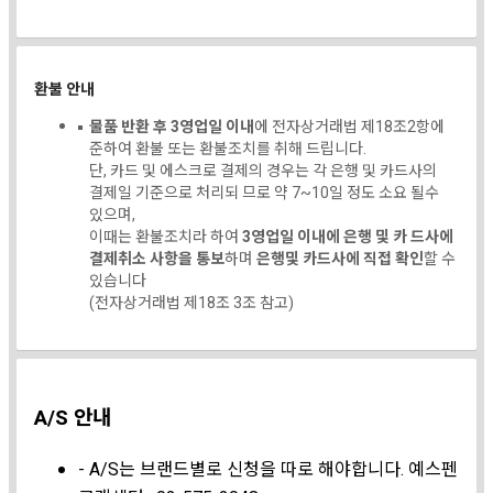
환불 안내
물품 반환 후 3영업일 이내
에 전자상거래법 제18조2항에
준하여 환불 또는 환불조치를 취해 드립니다.
단, 카드 및 에스크로 결제의 경우는 각 은행 및 카드사의
결제일 기준으로 처리되 므로 약 7~10일 정도 소요 될수
있으며,
이때는 환불조치라 하여
3영업일 이내에 은행 및 카 드사에
결제취소 사항을 통보
하며
은행및 카드사에 직접 확인
할 수
있습니다
(전자상거래법 제18조 3조 참고)
A/S 안내
- A/S는 브랜드별로 신청을 따로 해야합니다. 예스펜