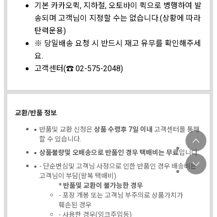
기본 카카오퀵, 지하철, 오토바이 퀵으로 병행하여 발
송되며 고객님이 지정할 수는 없습니다.(상황에 따라
탄력운용)
※ 당일배송 요청 시 반드시 재고 유무를 확인해주세
요.
고객센터(☎ 02-575-2048)
교환/반품 정보
반품및 교환 신청은
상품 수령후 7일 이내
고객센터를 통해
할 수 있습니다.
상품불량및 오배송으로 반품인 경우 택배비는 무료
입니다.
- 단순변심및 고객님 사정으로 인한 반품인 경우 배송비는
고객님이 부담(왕복 택배비)
* 반품및 교환이 불가능한 경우
- 포장 개봉 또는 고객님 부주의로 상품가치가
훼손된 경우
- 사용한 경우(잉크주입등)