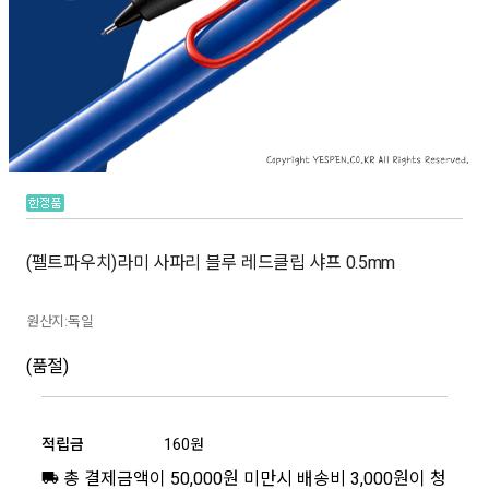
(펠트파우치)라미 사파리 블루 레드클립 샤프 0.5mm
원산지:독일
(품절)
적립금
160원
총 결제금액이 50,000원 미만시 배송비 3,000원이 청