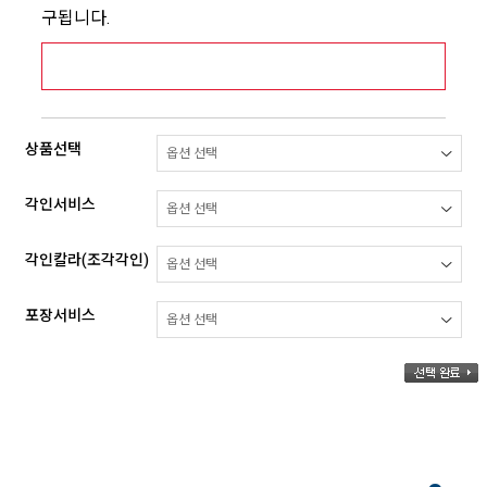
구됩니다.
[추가배송비] 제주,도서산간지역 상세보기 >
상품선택
각인서비스
각인칼라(조각각인)
포장서비스