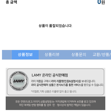
0
원
총 금액
상품이 품절되었습니다.
상품정보
상품리뷰
상품문의
교환/반품