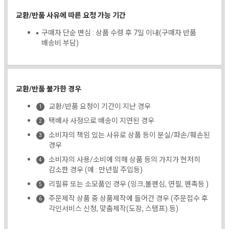
교환/반품 사유에 따른 요청 가능 기간
구매자 단순 변심 : 상품 수령 후 7일 이내(구매자 반품
배송비 부담)
교환/반품 불가한 경우
교환/반품 요청이 기간이 지난 경우
택배사 사정으로 배송이 지연된 경우
소비자의 책임 있는 사유로 상품 등이 분실/파손/훼손된
경우
소비자의 사용/소비에 의해 상품 등의 가치가 현저히
감소한 경우 (예 : 만년필 주입등)
리필류 또는 소모품인 경우 (잉크,볼펜심, 연필, 펜촉등 )
주문제작 상품 중 상품제작에 들어간 경우 (주문접수 후
각인서비스 신청, 맞춤제작(도장, 스탬프) 등)