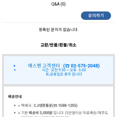
Q&A (0)
문의하기
등록된 문의가 없습니다.
교환/반품/환불/취소
예스펜 고객센터 :
(☎ 02-575-2048)
시간 : 오전 9:30 ~ 오후 : 6:00
토,공휴일은 휴무 입니다
배송안내
택배사 :
CJ대한통운(☎ 1588-1255)
기본
배송비 3,000원
입니다. (5만원이상 무료배송/제주도