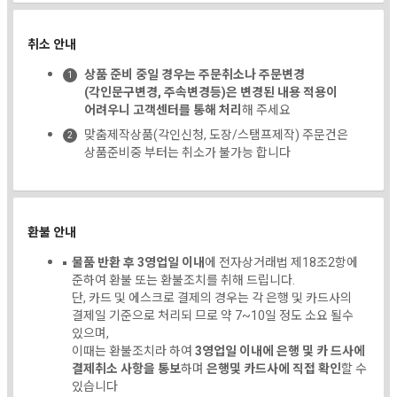
취소 안내
상품 준비 중일 경우는 주문취소나 주문변경
(각인문구변경, 주속변경등)은 변경된 내용 적용이
어려우니 고객센터를 통해 처리
해 주세요
맞춤제작상품(각인신청, 도장/스탬프제작) 주문건은
상품준비중 부터는 취소가 불가능 합니다
환불 안내
물품 반환 후 3영업일 이내
에 전자상거래법 제18조2항에
준하여 환불 또는 환불조치를 취해 드립니다.
단, 카드 및 에스크로 결제의 경우는 각 은행 및 카드사의
결제일 기준으로 처리되 므로 약 7~10일 정도 소요 될수
있으며,
이때는 환불조치라 하여
3영업일 이내에 은행 및 카 드사에
결제취소 사항을 통보
하며
은행및 카드사에 직접 확인
할 수
있습니다