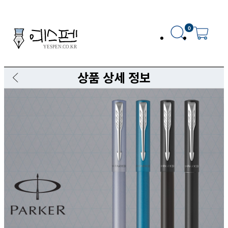
0
상품 상세 정보