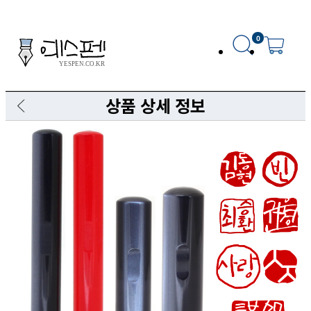
0
상품 상세 정보