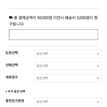
총 결제금액이 50,000원 미만시 배송비 3,000원이 청
구됩니다.
[추가배송비] 제주,도서산간지역 상세보기 >
도장선택
선태선택
내용접수
+ 추가 옵션 선택
충전잉크변경