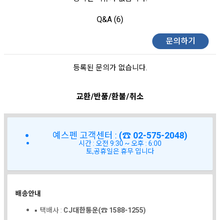
Q&A (6)
문의하기
등록된 문의가 없습니다.
교환/반품/환불/취소
예스펜 고객센터 :
(☎ 02-575-2048)
시간 : 오전 9:30 ~ 오후 : 6:00
토,공휴일은 휴무 입니다
배송안내
택배사 :
CJ대한통운(☎ 1588-1255)