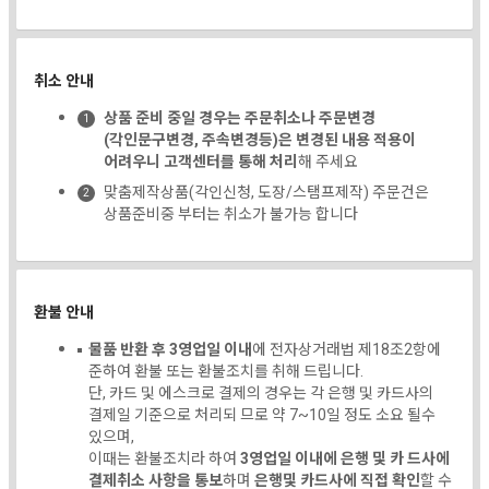
취소 안내
상품 준비 중일 경우는 주문취소나 주문변경
(각인문구변경, 주속변경등)은 변경된 내용 적용이
어려우니 고객센터를 통해 처리
해 주세요
맞춤제작상품(각인신청, 도장/스탬프제작) 주문건은
상품준비중 부터는 취소가 불가능 합니다
환불 안내
물품 반환 후 3영업일 이내
에 전자상거래법 제18조2항에
준하여 환불 또는 환불조치를 취해 드립니다.
단, 카드 및 에스크로 결제의 경우는 각 은행 및 카드사의
결제일 기준으로 처리되 므로 약 7~10일 정도 소요 될수
있으며,
이때는 환불조치라 하여
3영업일 이내에 은행 및 카 드사에
결제취소 사항을 통보
하며
은행및 카드사에 직접 확인
할 수