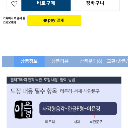
바로구매
장바구니
상품정보
상품리뷰
상품문의
(6)
교환/반품