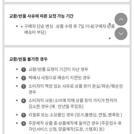
교환/반품 사유에 따른 요청 가능 기간
구매자 단순 변심 : 상품 수령 후 7일 이내(구매자 반품
배송비 부담)
교환/반품 불가한 경우
교환/반품 요청이 기간이 지난 경우
택배사 사정으로 배송이 지연된 경우
소비자의 책임 있는 사유로 상품 등이 분실/파손/훼손된
경우
소비자의 사용/소비에 의해 상품 등의 가치가 현저히
감소한 경우 (예 : 만년필 주입등)
리필류 또는 소모품인 경우 (잉크,볼펜심, 연필, 펜촉등 )
주문제작 상품 중 상품제작에 들어간 경우 (주문접수 후
각인서비스 신청, 맞춤제작(도장, 스탬프) 등)