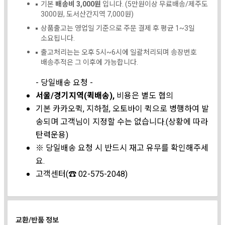
기본
배송비 3,000원
입니다. (5만원이상 무료배송/제주도
3000원, 도서산간지역 7,000원)
상품출고는 영업일 기준으로 주문 결제 후 평균 1~3일
소요됩니다.
출고처리는는 오후 5시~6시에 일괄처리되며 송장번호
배송추적은 그 이후에 가능합니다.
- 당일배송 요청 -
서울/경기지역(퀵배송),
비용은 별도 협의
기본 카카오퀵, 지하철, 오토바이 퀵으로 병행하여 발
송되며 고객님이 지정할 수는 없습니다.(상황에 따라
탄력운용)
※ 당일배송 요청 시 반드시 재고 유무를 확인해주세
요.
고객센터(☎ 02-575-2048)
교환/반품 정보