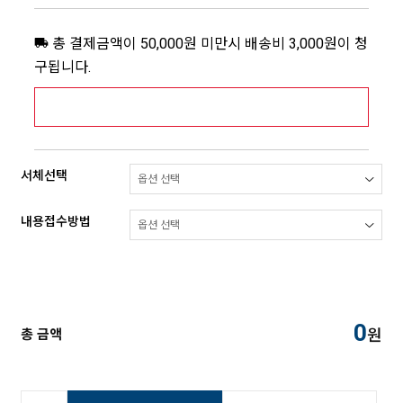
총 결제금액이 50,000원 미만시 배송비 3,000원이 청
구됩니다.
[추가배송비] 제주,도서산간지역 상세보기 >
서체선택
내용접수방법
0
원
총 금액