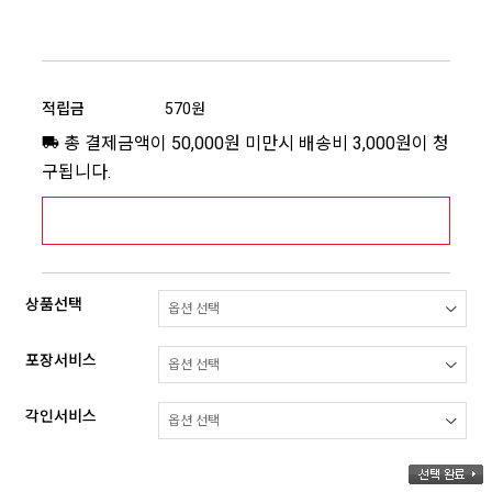
적립금
570원
총 결제금액이 50,000원 미만시 배송비 3,000원이 청
구됩니다.
[추가배송비] 제주,도서산간지역 상세보기 >
상품선택
포장서비스
각인서비스