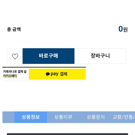
0
원
총 금액
바로구매
장바구니
상품정보
상품리뷰
상품문의
교환/반품