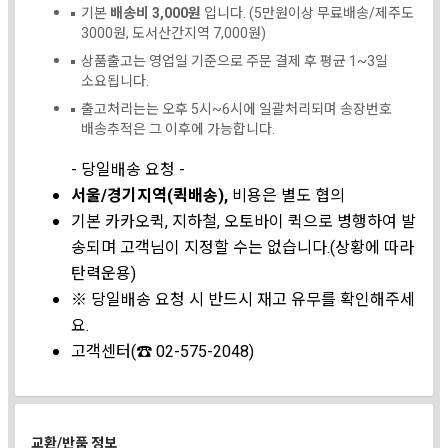
기본
배송비 3,000원
입니다. (5만원이상 무료배송/제주도
3000원, 도서산간지역 7,000원)
상품출고는 영업일 기준으로 주문 결제 후 평균 1~3일
소요됩니다.
출고처리는는 오후 5시~6시에 일괄처리되며 송장번호
배송추적은 그 이후에 가능합니다.
- 당일배송 요청 -
서울/경기지역(퀵배송),
비용은 별도 협의
기본 카카오퀵, 지하철, 오토바이 퀵으로 병행하여 발
송되며 고객님이 지정할 수는 없습니다.(상황에 따라
탄력운용)
※ 당일배송 요청 시 반드시 재고 유무를 확인해주세
요.
고객센터(☎ 02-575-2048)
교환/반품 정보