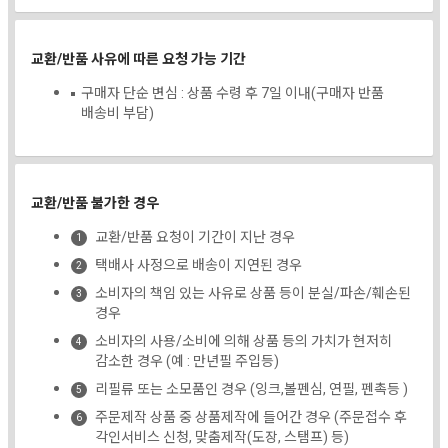
교환/반품 사유에 따른 요청 가능 기간
구매자 단순 변심 : 상품 수령 후 7일 이내(구매자 반품
배송비 부담)
교환/반품 불가한 경우
교환/반품 요청이 기간이 지난 경우
택배사 사정으로 배송이 지연된 경우
소비자의 책임 있는 사유로 상품 등이 분실/파손/훼손된
경우
소비자의 사용/소비에 의해 상품 등의 가치가 현저히
감소한 경우 (예 : 만년필 주입등)
리필류 또는 소모품인 경우 (잉크,볼펜심, 연필, 펜촉등 )
주문제작 상품 중 상품제작에 들어간 경우 (주문접수 후
각인서비스 신청, 맞춤제작(도장, 스탬프) 등)