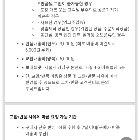
* 반품및 교환이 불가능한 경우
- 포장 개봉 또는 고객님 부주의로 상품가치가
훼손된 경우
- 사용한 경우(잉크주입등)
- 맞춤제작 상품인 경우(각인된 상품, 주문제작상품)
- 볼펜심, 잉크 딥펜 펜촉, 홀더등 소모품류인 경우
반품배송비(편도)
: 3,000원 (최초 배송비 미결제시
6,000원 부과)
교환배송비(왕복)
: 6,000원
보내실곳
: 서울시 강남구 논현로 16길 4-3 이룸빌딩 5층
단, 교환/반품 비용은 상품 및 교환/반품 사유에 따라
변경될 수 있으므로 교환/반품 고객센터로 문의
부탁드립니다.
교환/반품 사유에 따른 요청 가능 기간
구매자 단순 변심 : 상품 수령 후 7일 이내(구매자 반품
배송비 부담)