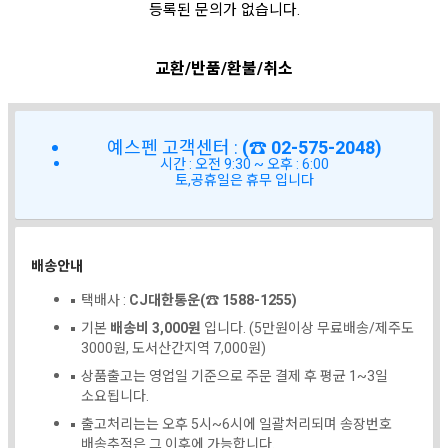
등록된 문의가 없습니다.
교환/반품/환불/취소
예스펜 고객센터 :
(☎ 02-575-2048)
시간 : 오전 9:30 ~ 오후 : 6:00
토,공휴일은 휴무 입니다
배송안내
택배사 :
CJ대한통운(☎ 1588-1255)
기본
배송비 3,000원
입니다. (5만원이상 무료배송/제주도
3000원, 도서산간지역 7,000원)
상품출고는 영업일 기준으로 주문 결제 후 평균 1~3일
소요됩니다.
출고처리는는 오후 5시~6시에 일괄처리되며 송장번호
배송추적은 그 이후에 가능합니다.