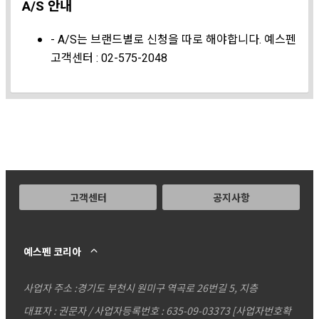
A/S 안내
- A/S는 브랜드별로 신청을 따로 해야합니다. 예스펜
고객센터 : 02-575-2048
고객센터
공지사항
예스펜 코리아
사업자 주소 :
경기도 부천시 원미구 역곡로 26번길 5, 지층
대표자 : 권문자 / 사업자등록번호 : 635-09-03373
[사업자번호확