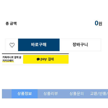
0
원
총 금액
바로구매
장바구니
상품정보
상품리뷰
상품문의
교환/반품