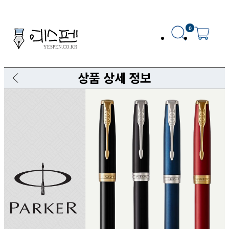
0
상품 상세 정보