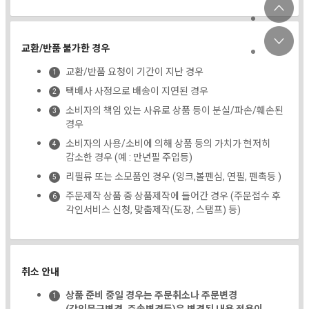
교환/반품 불가한 경우
교환/반품 요청이 기간이 지난 경우
택배사 사정으로 배송이 지연된 경우
소비자의 책임 있는 사유로 상품 등이 분실/파손/훼손된
경우
소비자의 사용/소비에 의해 상품 등의 가치가 현저히
감소한 경우 (예 : 만년필 주입등)
리필류 또는 소모품인 경우 (잉크,볼펜심, 연필, 펜촉등 )
주문제작 상품 중 상품제작에 들어간 경우 (주문접수 후
각인서비스 신청, 맞춤제작(도장, 스탬프) 등)
취소 안내
상품 준비 중일 경우는 주문취소나 주문변경