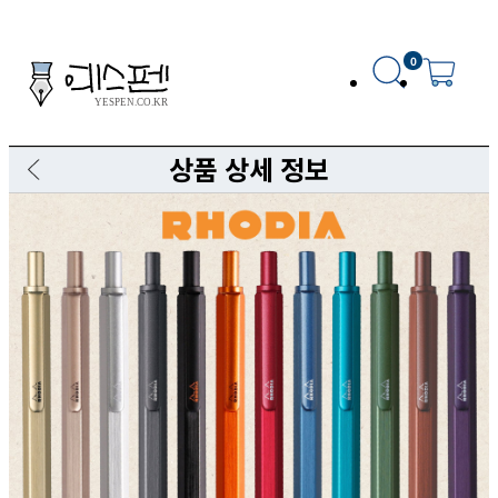
0
상품 상세 정보