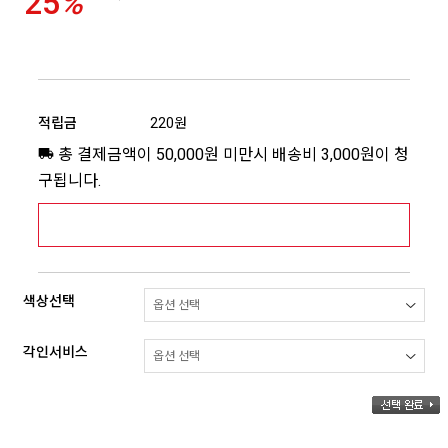
25
%
적립금
220원
총 결제금액이 50,000원 미만시 배송비 3,000원이 청
구됩니다.
[추가배송비] 제주,도서산간지역 상세보기 >
색상선택
각인서비스