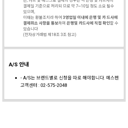
단, 카드 및 에스크로 결제의 경우는 각 은행 및 카드사의
결제일 기준으로 처리되 므로 약 7~10일 정도 소요 될수
있으며,
이때는 환불조치라 하여
3영업일 이내에 은행 및 카 드사에
결제취소 사항을 통보
하며
은행및 카드사에 직접 확인
할 수
있습니다
(전자상거래법 제18조 3조 참고)
A/S 안내
- A/S는 브랜드별로 신청을 따로 해야합니다. 예스펜
고객센터 : 02-575-2048