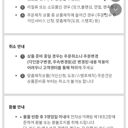
리필류 또는 소모품인 경우 (잉크,볼펜심, 연필, 펜촉등 )
주문제작 상품 중 상품제작에 들어간 경우 (주문접수 후
각인서비스 신청, 맞춤제작(도장, 스탬프) 등)
취소 안내
상품 준비 중일 경우는 주문취소나 주문변경
(각인문구변경, 주속변경등)은 변경된 내용 적용이
어려우니 고객센터를 통해 처리
해 주세요
맞춤제작상품(각인신청, 도장/스탬프제작) 주문건은
상품준비중 부터는 취소가 불가능 합니다
환불 안내
물품 반환 후 3영업일 이내
에 전자상거래법 제18조2항에
준하여 환불 또는 환불조치를 취해 드립니다.