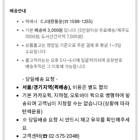
배송안내
택배사 :
CJ대한통운(☎ 1588-1255)
기본
배송비 3,000원
입니다. (5만원이상 무료배송/제주도
3000원, 도서산간지역 7,000원)
상품출고는 영업일 기준으로 주문 결제 후 평균 1~3일
소요됩니다.
출고처리는는 오후 5시~6시에 일괄처리되며 송장번호
배송추적은 그 이후에 가능합니다.
- 당일배송 요청 -
서울/경기지역(퀵배송),
비용은 별도 협의
기본 카카오퀵, 지하철, 오토바이 퀵으로 병행하여 발
송되며 고객님이 지정할 수는 없습니다.(상황에 따라
탄력운용)
※ 당일배송 요청 시 반드시 재고 유무를 확인해주세
요.
고객센터(☎ 02-575-2048)