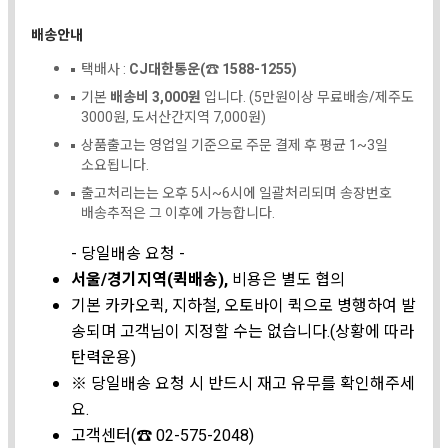
배송안내
택배사 :
CJ대한통운(☎ 1588-1255)
기본
배송비 3,000원
입니다. (5만원이상 무료배송/제주도
3000원, 도서산간지역 7,000원)
상품출고는 영업일 기준으로 주문 결제 후 평균 1~3일
소요됩니다.
출고처리는는 오후 5시~6시에 일괄처리되며 송장번호
배송추적은 그 이후에 가능합니다.
- 당일배송 요청 -
서울/경기지역(퀵배송),
비용은 별도 협의
기본 카카오퀵, 지하철, 오토바이 퀵으로 병행하여 발
송되며 고객님이 지정할 수는 없습니다.(상황에 따라
탄력운용)
※ 당일배송 요청 시 반드시 재고 유무를 확인해주세
요.
고객센터(☎ 02-575-2048)