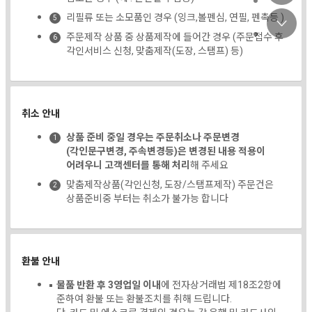
리필류 또는 소모품인 경우 (잉크,볼펜심, 연필, 펜촉등 )
주문제작 상품 중 상품제작에 들어간 경우 (주문접수 후
각인서비스 신청, 맞춤제작(도장, 스탬프) 등)
취소 안내
상품 준비 중일 경우는 주문취소나 주문변경
(각인문구변경, 주속변경등)은 변경된 내용 적용이
어려우니 고객센터를 통해 처리
해 주세요
맞춤제작상품(각인신청, 도장/스탬프제작) 주문건은
상품준비중 부터는 취소가 불가능 합니다
환불 안내
물품 반환 후 3영업일 이내
에 전자상거래법 제18조2항에
준하여 환불 또는 환불조치를 취해 드립니다.