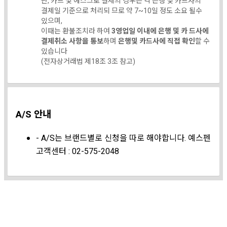
단, 카드 및 에스크로 결제의 경우는 각 은행 및 카드사의
결제일 기준으로 처리되 므로 약 7~10일 정도 소요 될수
있으며,
이때는 환불조치라 하여
3영업일 이내에 은행 및 카 드사에
결제취소 사항을 통보
하며
은행및 카드사에 직접 확인
할 수
있습니다
(전자상거래법 제18조 3조 참고)
A/S 안내
- A/S는 브랜드별로 신청을 따로 해야합니다. 예스펜
고객센터 : 02-575-2048