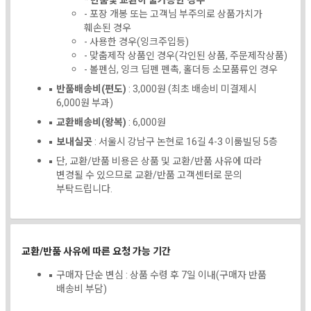
* 반품및 교환이 불가능한 경우
- 포장 개봉 또는 고객님 부주의로 상품가치가
훼손된 경우
- 사용한 경우(잉크주입등)
- 맞춤제작 상품인 경우(각인된 상품, 주문제작상품)
- 볼펜심, 잉크 딥펜 펜촉, 홀더등 소모품류인 경우
반품배송비(편도)
: 3,000원 (최초 배송비 미결제시
6,000원 부과)
교환배송비(왕복)
: 6,000원
보내실곳
: 서울시 강남구 논현로 16길 4-3 이룸빌딩 5층
단, 교환/반품 비용은 상품 및 교환/반품 사유에 따라
변경될 수 있으므로 교환/반품 고객센터로 문의
부탁드립니다.
교환/반품 사유에 따른 요청 가능 기간
구매자 단순 변심 : 상품 수령 후 7일 이내(구매자 반품
배송비 부담)