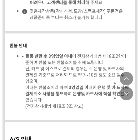
어려우니 고객센터를 통해 처리
해 주세요
맞춤제작상품(각인신청, 도장/스탬프제작) 주문건은
상품준비중 부터는 취소가 불가능 합니다
환불 안내
물품 반환 후 3영업일 이내
에 전자상거래법 제18조2항에
준하여 환불 또는 환불조치를 취해 드립니다.
단, 카드 및 에스크로 결제의 경우는 각 은행 및 카드사의
결제일 기준으로 처리되 므로 약 7~10일 정도 소요 될수
있으며,
이때는 환불조치라 하여
3영업일 이내에 은행 및 카 드사에
결제취소 사항을 통보
하며
은행및 카드사에 직접 확인
할 수
있습니다
(전자상거래법 제18조 3조 참고)
A/S 안내