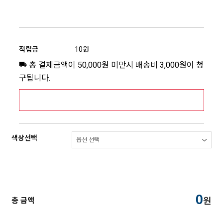
적립금
10원
총 결제금액이 50,000원 미만시 배송비 3,000원이 청
구됩니다.
[추가배송비] 제주,도서산간지역 상세보기 >
색상선택
0
원
총 금액