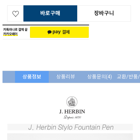
바로구매
장바구니
상품정보
상품리뷰
상품문의
(4)
교환/반품