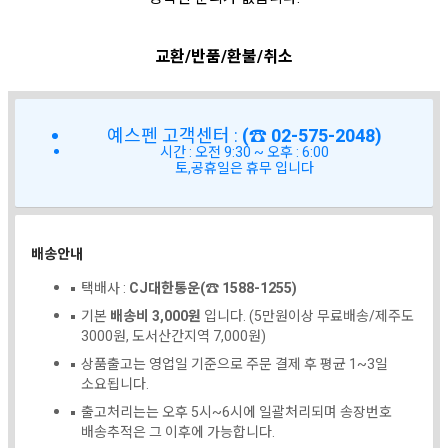
교환/반품/환불/취소
예스펜 고객센터 :
(☎ 02-575-2048)
시간 : 오전 9:30 ~ 오후 : 6:00
토,공휴일은 휴무 입니다
배송안내
택배사 :
CJ대한통운(☎ 1588-1255)
기본
배송비 3,000원
입니다. (5만원이상 무료배송/제주도
3000원, 도서산간지역 7,000원)
상품출고는 영업일 기준으로 주문 결제 후 평균 1~3일
소요됩니다.
출고처리는는 오후 5시~6시에 일괄처리되며 송장번호
배송추적은 그 이후에 가능합니다.