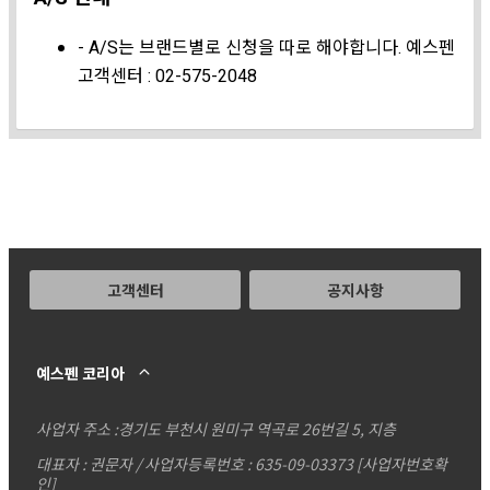
- A/S는 브랜드별로 신청을 따로 해야합니다. 예스펜
고객센터 : 02-575-2048
고객센터
공지사항
예스펜 코리아
사업자 주소 :
경기도 부천시 원미구 역곡로 26번길 5, 지층
대표자 : 권문자 / 사업자등록번호 : 635-09-03373
[사업자번호확
인]