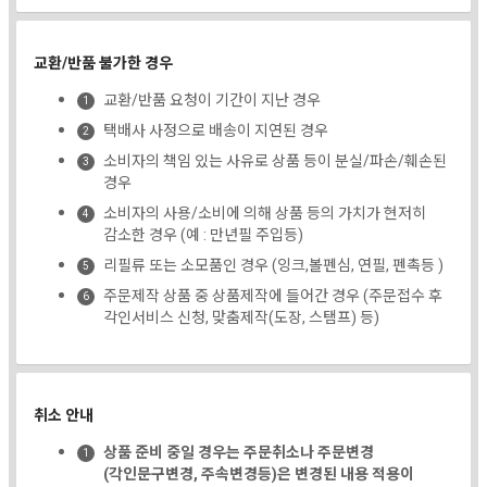
교환/반품 불가한 경우
교환/반품 요청이 기간이 지난 경우
택배사 사정으로 배송이 지연된 경우
소비자의 책임 있는 사유로 상품 등이 분실/파손/훼손된
경우
소비자의 사용/소비에 의해 상품 등의 가치가 현저히
감소한 경우 (예 : 만년필 주입등)
리필류 또는 소모품인 경우 (잉크,볼펜심, 연필, 펜촉등 )
주문제작 상품 중 상품제작에 들어간 경우 (주문접수 후
각인서비스 신청, 맞춤제작(도장, 스탬프) 등)
취소 안내
상품 준비 중일 경우는 주문취소나 주문변경
(각인문구변경, 주속변경등)은 변경된 내용 적용이