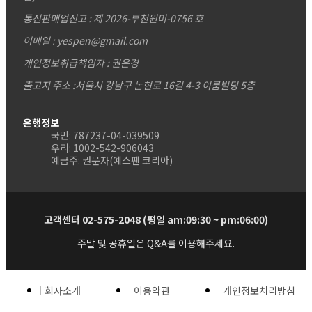
통신판매업신고 : 제 2026-부천원미-0756 호
이메일 : yespen@gmail.com
개인정보취급책임자 : 권은경
출고지 주소 :서울시 강남구 논현로 16길 4-3 이룸빌딩 5층
은행정보
국민: 787237-04-039509
우리: 1002-542-906043
예금주: 권문자(예스펜 코리아)
고객센터 02-575-2048 (평일 am:09:30 ~ pm:06:00)
주말 및 공휴일은 Q&A를 이용해주세요.
회사소개
이용약관
개인정보처리방침