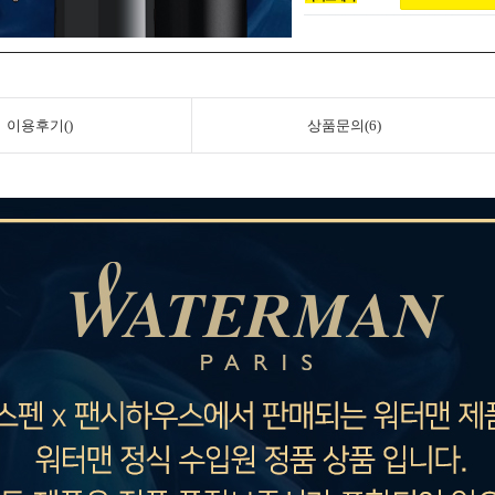
이용후기()
상품문의(6)