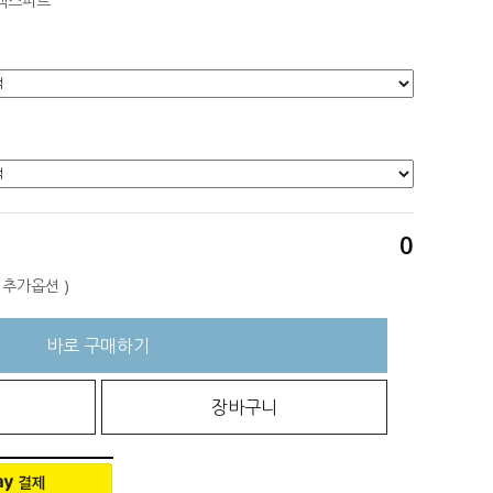
엑스퍼트
0
+ 추가옵션
)
바로 구매하기
장바구니