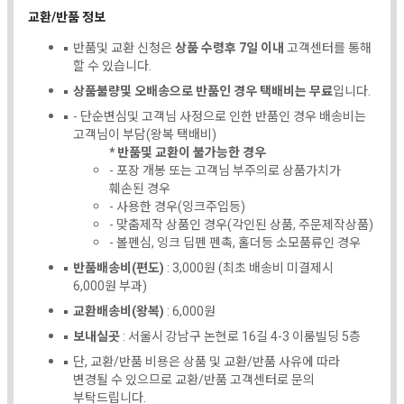
교환/반품 정보
반품및 교환 신청은
상품 수령후 7일 이내
고객센터를 통해
할 수 있습니다.
상품불량및 오배송으로 반품인 경우 택배비는 무료
입니다.
- 단순변심및 고객님 사정으로 인한 반품인 경우 배송비는
고객님이 부담(왕복 택배비)
* 반품및 교환이 불가능한 경우
- 포장 개봉 또는 고객님 부주의로 상품가치가
훼손된 경우
- 사용한 경우(잉크주입등)
- 맞춤제작 상품인 경우(각인된 상품, 주문제작상품)
- 볼펜심, 잉크 딥펜 펜촉, 홀더등 소모품류인 경우
반품배송비(편도)
: 3,000원 (최초 배송비 미결제시
6,000원 부과)
교환배송비(왕복)
: 6,000원
보내실곳
: 서울시 강남구 논현로 16길 4-3 이룸빌딩 5층
단, 교환/반품 비용은 상품 및 교환/반품 사유에 따라
변경될 수 있으므로 교환/반품 고객센터로 문의
부탁드립니다.