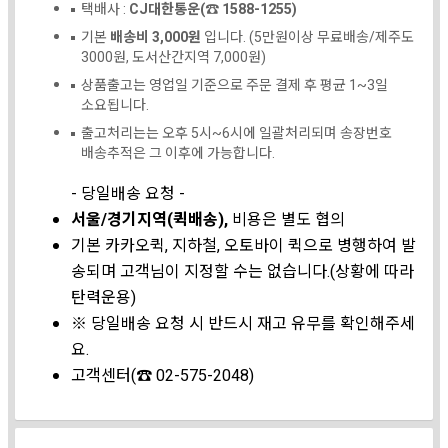
택배사 :
CJ대한통운(☎ 1588-1255)
기본
배송비 3,000원
입니다. (5만원이상 무료배송/제주도
3000원, 도서산간지역 7,000원)
상품출고는 영업일 기준으로 주문 결제 후 평균 1~3일
소요됩니다.
출고처리는는 오후 5시~6시에 일괄처리되며 송장번호
배송추적은 그 이후에 가능합니다.
- 당일배송 요청 -
서울/경기지역(퀵배송),
비용은 별도 협의
기본 카카오퀵, 지하철, 오토바이 퀵으로 병행하여 발
송되며 고객님이 지정할 수는 없습니다.(상황에 따라
탄력운용)
※ 당일배송 요청 시 반드시 재고 유무를 확인해주세
요.
고객센터(☎ 02-575-2048)