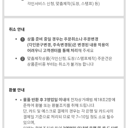
각인서비스 신청, 맞춤제작(도장, 스탬프) 등)
취소 안내
상품 준비 중일 경우는 주문취소나 주문변경
(각인문구변경, 주속변경등)은 변경된 내용 적용이
어려우니 고객센터를 통해 처리
해 주세요
맞춤제작상품(각인신청, 도장/스탬프제작) 주문건은
상품준비중 부터는 취소가 불가능 합니다
환불 안내
물품 반환 후 3영업일 이내
에 전자상거래법 제18조2항에
준하여 환불 또는 환불조치를 취해 드립니다.
단, 카드 및 에스크로 결제의 경우는 각 은행 및 카드사의
결제일 기준으로 처리되 므로 약 7~10일 정도 소요 될수
있으며,