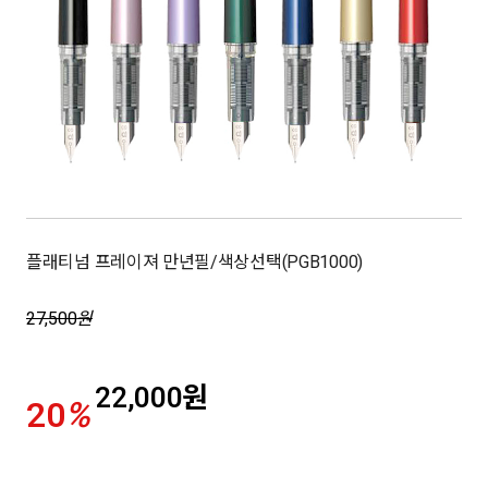
플래티넘 프레이져 만년필/색상선택(PGB1000)
27,500
원
22,000
원
20
%