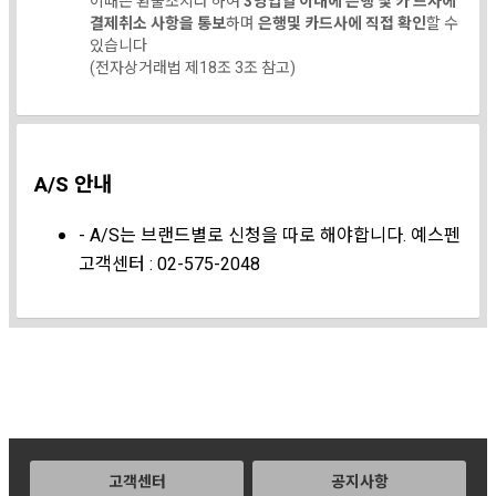
이때는 환불조치라 하여
3영업일 이내에 은행 및 카 드사에
결제취소 사항을 통보
하며
은행및 카드사에 직접 확인
할 수
있습니다
(전자상거래법 제18조 3조 참고)
A/S 안내
- A/S는 브랜드별로 신청을 따로 해야합니다. 예스펜
고객센터 : 02-575-2048
고객센터
공지사항