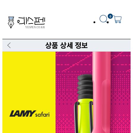
0
상품 상세 정보