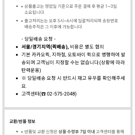
상품출고는 영업일 기준으로 주문 결제 후 평균 1~3일
소요됩니다.
출고처리는는 오후 5시~6시에 일괄처리되며 송장번호
배송추적은 그 이후에 가능합니다.
- 당일배송 요청 -
서울/경기지역(퀵배송),
비용은 별도 협의
기본 카카오퀵, 지하철, 오토바이 퀵으로 병행하여 발
송되며 고객님이 지정할 수는 없습니다.(상황에 따라
탄력운용)
※ 당일배송 요청 시 반드시 재고 유무를 확인해주세
요.
고객센터(☎ 02-575-2048)
교환/반품 정보
반품및 교환 신청은
상품 수령후 7일 이내
고객센터를 통해