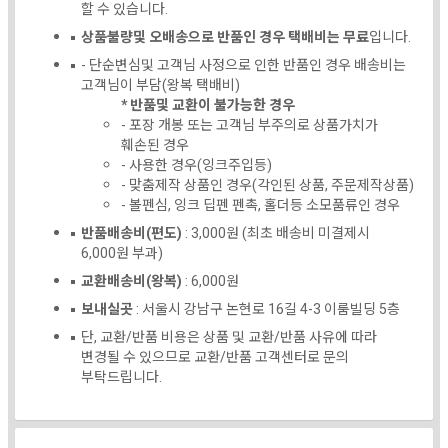
할 수 있습니다.
상품불량및 오배송으로 반품인 경우 택배비는 무료
입니다.
- 단순변심및 고객님 사정으로 인한 반품인 경우 배송비는
고객님이 부담(왕복 택배비)
* 반품및 교환이 불가능한 경우
- 포장 개봉 또는 고객님 부주의로 상품가치가
훼손된 경우
- 사용한 경우(잉크주입등)
- 맞춤제작 상품인 경우(각인된 상품, 주문제작상품)
- 볼펜심, 잉크 딥펜 펜촉, 홀더등 소모품류인 경우
반품배송비(편도)
: 3,000원 (최초 배송비 미결제시
6,000원 부과)
교환배송비(왕복)
: 6,000원
보내실곳
: 서울시 강남구 논현로 16길 4-3 이룸빌딩 5층
단, 교환/반품 비용은 상품 및 교환/반품 사유에 따라
변경될 수 있으므로 교환/반품 고객센터로 문의
부탁드립니다.