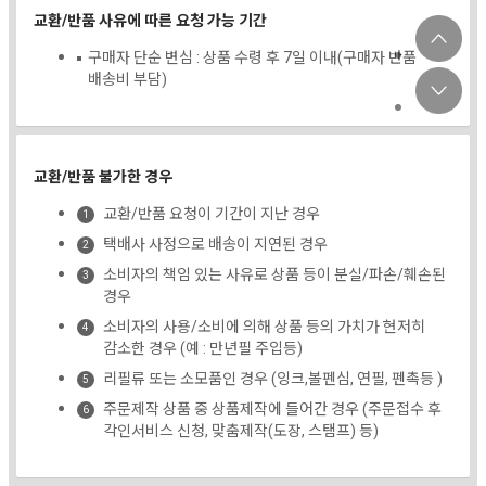
교환/반품 사유에 따른 요청 가능 기간
구매자 단순 변심 : 상품 수령 후 7일 이내(구매자 반품
배송비 부담)
교환/반품 불가한 경우
교환/반품 요청이 기간이 지난 경우
택배사 사정으로 배송이 지연된 경우
소비자의 책임 있는 사유로 상품 등이 분실/파손/훼손된
경우
소비자의 사용/소비에 의해 상품 등의 가치가 현저히
감소한 경우 (예 : 만년필 주입등)
리필류 또는 소모품인 경우 (잉크,볼펜심, 연필, 펜촉등 )
주문제작 상품 중 상품제작에 들어간 경우 (주문접수 후
각인서비스 신청, 맞춤제작(도장, 스탬프) 등)