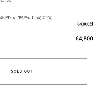
캡 증정
독립서점의날 기념 연필 1타스(12개입)
64,800
원
64,800
SOLD OUT