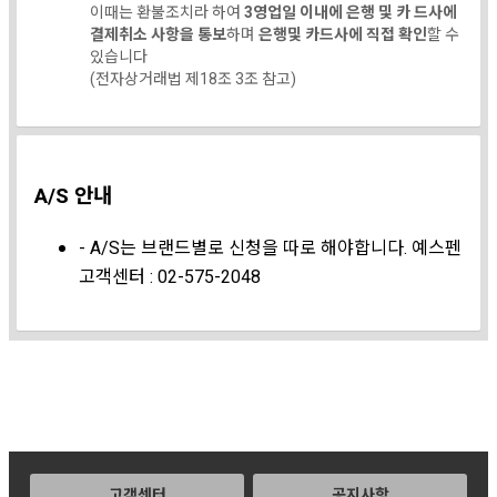
이때는 환불조치라 하여
3영업일 이내에 은행 및 카 드사에
결제취소 사항을 통보
하며
은행및 카드사에 직접 확인
할 수
있습니다
(전자상거래법 제18조 3조 참고)
A/S 안내
- A/S는 브랜드별로 신청을 따로 해야합니다. 예스펜
고객센터 : 02-575-2048
고객센터
공지사항