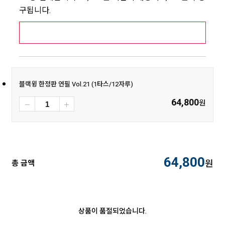
구됩니다.
[추가배송비] 제주,도서산간지역 상세보기 >
블랙윙 한정판 연필 Vol.21 (1타스/12자루)
64,800
원
64,800
원
총 금액
상품이 품절되었습니다.