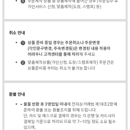
주문제작 상품 중 상품제작에 들어간 경우 (주문접수 후
각인서비스 신청, 맞춤제작(도장, 스탬프) 등)
취소 안내
상품 준비 중일 경우는 주문취소나 주문변경
(각인문구변경, 주속변경등)은 변경된 내용 적용이
어려우니 고객센터를 통해 처리
해 주세요
맞춤제작상품(각인신청, 도장/스탬프제작) 주문건은
상품준비중 부터는 취소가 불가능 합니다
환불 안내
물품 반환 후 3영업일 이내
에 전자상거래법 제18조2항에
준하여 환불 또는 환불조치를 취해 드립니다.
단, 카드 및 에스크로 결제의 경우는 각 은행 및 카드사의
결제일 기준으로 처리되 므로 약 7~10일 정도 소요 될수
있으며,