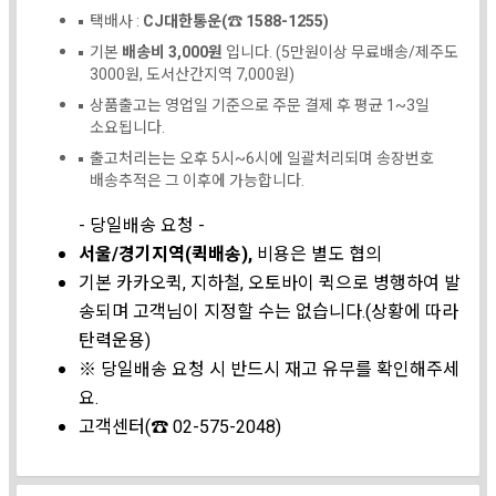
택배사 :
CJ대한통운(☎ 1588-1255)
기본
배송비 3,000원
입니다. (5만원이상 무료배송/제주도
3000원, 도서산간지역 7,000원)
상품출고는 영업일 기준으로 주문 결제 후 평균 1~3일
소요됩니다.
출고처리는는 오후 5시~6시에 일괄처리되며 송장번호
배송추적은 그 이후에 가능합니다.
- 당일배송 요청 -
서울/경기지역(퀵배송),
비용은 별도 협의
기본 카카오퀵, 지하철, 오토바이 퀵으로 병행하여 발
송되며 고객님이 지정할 수는 없습니다.(상황에 따라
탄력운용)
※ 당일배송 요청 시 반드시 재고 유무를 확인해주세
요.
고객센터(☎ 02-575-2048)