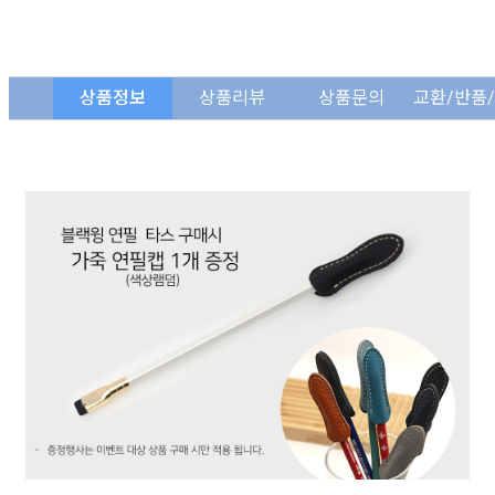
상품정보
상품리뷰
상품문의
교환/반품