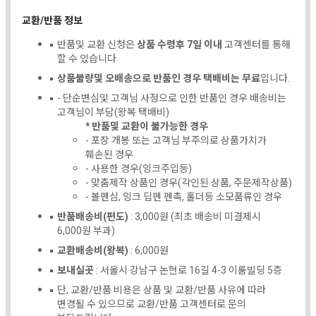
교환/반품 정보
반품및 교환 신청은
상품 수령후 7일 이내
고객센터를 통해
할 수 있습니다.
상품불량및 오배송으로 반품인 경우 택배비는 무료
입니다.
- 단순변심및 고객님 사정으로 인한 반품인 경우 배송비는
고객님이 부담(왕복 택배비)
* 반품및 교환이 불가능한 경우
- 포장 개봉 또는 고객님 부주의로 상품가치가
훼손된 경우
- 사용한 경우(잉크주입등)
- 맞춤제작 상품인 경우(각인된 상품, 주문제작상품)
- 볼펜심, 잉크 딥펜 펜촉, 홀더등 소모품류인 경우
반품배송비(편도)
: 3,000원 (최초 배송비 미결제시
6,000원 부과)
교환배송비(왕복)
: 6,000원
보내실곳
: 서울시 강남구 논현로 16길 4-3 이룸빌딩 5층
단, 교환/반품 비용은 상품 및 교환/반품 사유에 따라
변경될 수 있으므로 교환/반품 고객센터로 문의