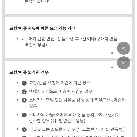
부탁드립니다.
교환/반품 사유에 따른 요청 가능 기간
구매자 단순 변심 : 상품 수령 후 7일 이내(구매자 반품
배송비 부담)
교환/반품 불가한 경우
교환/반품 요청이 기간이 지난 경우
택배사 사정으로 배송이 지연된 경우
소비자의 책임 있는 사유로 상품 등이 분실/파손/훼손된
경우
소비자의 사용/소비에 의해 상품 등의 가치가 현저히
감소한 경우 (예 : 만년필 주입등)
리필류 또는 소모품인 경우 (잉크,볼펜심, 연필, 펜촉등 )