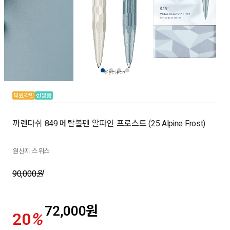
까렌다쉬 849 메탈볼펜 알파인 프로스트 (25 Alpine Frost)
원산지:스위스
90,000
원
72,000
원
20
%