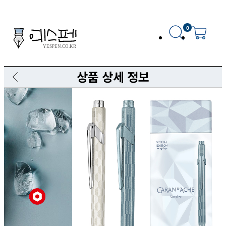
0
상품 상세 정보