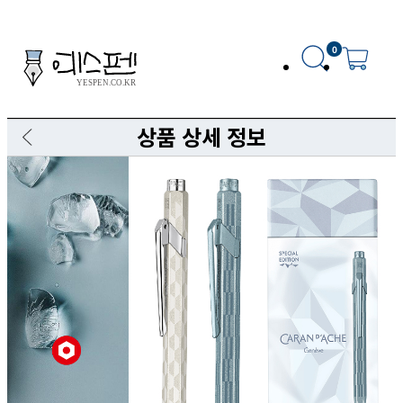
0
상품 상세 정보