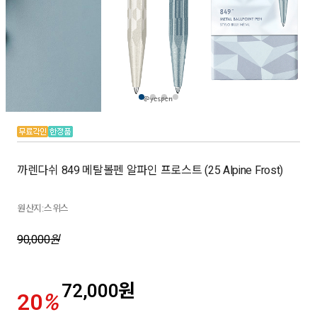
까렌다쉬 849 메탈볼펜 알파인 프로스트 (25 Alpine Frost)
원산지:스위스
90,000
원
72,000
원
20
%