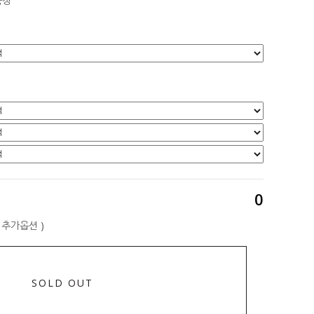
증정
0
+ 추가옵션
)
SOLD OUT