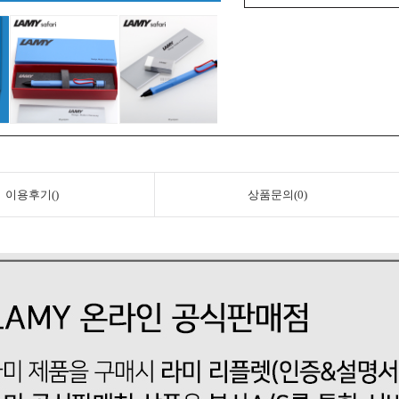
이용후기()
상품문의(0)