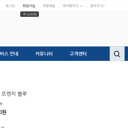
로그인
회원가입
주문배송
마이페이지
장바구니
0
쿠 3,000원
비스 안내
커뮤니티
고객센터
5 프렌치 블루
원
00원