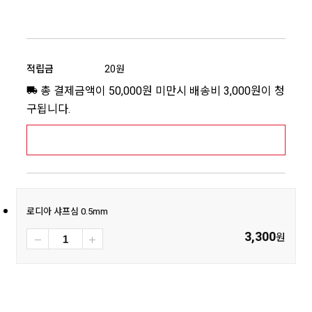
적립금
20원
총 결제금액이 50,000원 미만시 배송비 3,000원이 청
구됩니다.
[추가배송비] 제주,도서산간지역 상세보기 >
로디아 샤프심 0.5mm
3,300
원