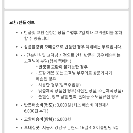
교환/반품 정보
반품및 교환 신청은
상품 수령후 7일 이내
고객센터를 통해
할 수 있습니다.
상품불량및 오배송으로 반품인 경우 택배비는 무료
입니다.
- 단순변심및 고객님 사정으로 인한 반품인 경우 배송비는
고객님이 부담(왕복 택배비)
* 반품및 교환이 불가능한 경우
- 포장 개봉 또는 고객님 부주의로 상품가치가
훼손된 경우
- 사용한 경우(잉크주입등)
- 맞춤제작 상품인 경우(각인된 상품, 주문제작상품)
- 볼펜심, 잉크 딥펜 펜촉, 홀더등 소모품류인 경우
반품배송비(편도)
: 3,000원 (최초 배송비 미결제시
6,000원 부과)
교환배송비(왕복)
: 6,000원
보내실곳
: 서울시 강남구 논현로 16길 4-3 이룸빌딩 5층