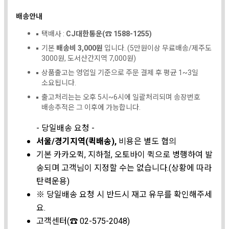
배송안내
택배사 :
CJ대한통운(☎ 1588-1255)
기본
배송비 3,000원
입니다. (5만원이상 무료배송/제주도
3000원, 도서산간지역 7,000원)
상품출고는 영업일 기준으로 주문 결제 후 평균 1~3일
소요됩니다.
출고처리는는 오후 5시~6시에 일괄처리되며 송장번호
배송추적은 그 이후에 가능합니다.
- 당일배송 요청 -
서울/경기지역(퀵배송),
비용은 별도 협의
기본 카카오퀵, 지하철, 오토바이 퀵으로 병행하여 발
송되며 고객님이 지정할 수는 없습니다.(상황에 따라
탄력운용)
※ 당일배송 요청 시 반드시 재고 유무를 확인해주세
요.
고객센터(☎ 02-575-2048)