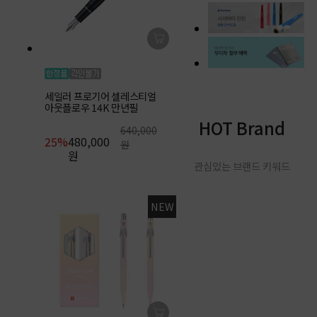
세일러 프로기어 셀레스티얼
아웃플로우 14K 만년필
HOT Brand
640,000
25%
480,000
원
원
관심있는 브랜드 키워드
NEW