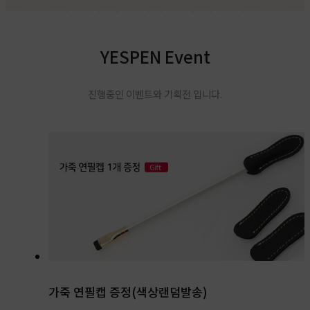
YESPEN Event
진행중인 이벤트와 기획전 입니다.
가죽 연필캡 증정(색상랜덤발송)