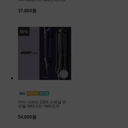
37,800원
30%
라미 사파리 2026 스페셜 만
년필 메테오라 메테오라이
트
54,600원