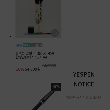
블랙윙 연필 스페셜 Vol.458
한정판(1타스/12자루)
72,000원
10%
64,800원
YESPEN
NOTICE
NEW
예스펜 공지사항 & 소식지