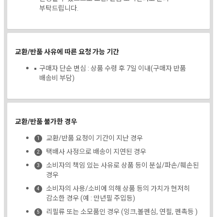
부탁드립니다.
교환/반품 사유에 따른 요청 가능 기간
구매자 단순 변심 : 상품 수령 후 7일 이내(구매자 반품
배송비 부담)
교환/반품 불가한 경우
교환/반품 요청이 기간이 지난 경우
택배사 사정으로 배송이 지연된 경우
소비자의 책임 있는 사유로 상품 등이 분실/파손/훼손된
경우
소비자의 사용/소비에 의해 상품 등의 가치가 현저히
감소한 경우 (예 : 만년필 주입등)
리필류 또는 소모품인 경우 (잉크,볼펜심, 연필, 펜촉등 )