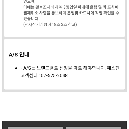
있으며,
이때는 환불조치라 하여
3영업일 이내에 은행 및 카 드사에
결제취소 사항을 통보
하며
은행및 카드사에 직접 확인
할 수
있습니다
(전자상거래법 제18조 3조 참고)
A/S 안내
- A/S는 브랜드별로 신청을 따로 해야합니다. 예스펜
고객센터 : 02-575-2048