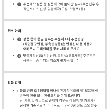
주문제작 상품 중 상품제작에 들어간 경우 (주문접수 후
각인서비스 신청, 맞춤제작(도장, 스탬프) 등)
취소 안내
상품 준비 중일 경우는 주문취소나 주문변경
(각인문구변경, 주속변경등)은 변경된 내용 적용이
어려우니 고객센터를 통해 처리
해 주세요
맞춤제작상품(각인신청, 도장/스탬프제작) 주문건은
상품준비중 부터는 취소가 불가능 합니다
환불 안내
물품 반환 후 3영업일 이내
에 전자상거래법 제18조2항에
준하여 환불 또는 환불조치를 취해 드립니다.
단, 카드 및 에스크로 결제의 경우는 각 은행 및 카드사의
결제일 기준으로 처리되 므로 약 7~10일 정도 소요 될수