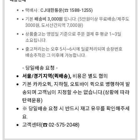
택배사 :
CJ대한통운(☎ 1588-1255)
기본
배송비 3,000원
입니다. (5만원이상 무료배송/제주도
3000원, 도서산간지역 7,000원)
상품출고는 영업일 기준으로 주문 결제 후 평균 1~3일
소요됩니다.
출고처리는는 오후 5시~6시에 일괄처리되며 송장번호
배송추적은 그 이후에 가능합니다.
- 당일배송 요청 -
서울/경기지역(퀵배송),
비용은 별도 협의
기본 카카오퀵, 지하철, 오토바이 퀵으로 병행하여 발
송되며 고객님이 지정할 수는 없습니다.(상황에 따라
탄력운용)
※ 당일배송 요청 시 반드시 재고 유무를 확인해주세
요.
고객센터(☎ 02-575-2048)