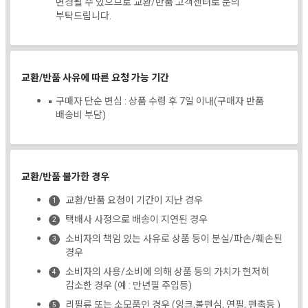
변경될 수 있으므로 교환/반품 고객센터로 문의
부탁드립니다.
교환/반품 사유에 따른 요청 가능 기간
구매자 단순 변심 : 상품 수령 후 7일 이내(구매자 반품
배송비 부담)
교환/반품 불가한 경우
교환/반품 요청이 기간이 지난 경우
택배사 사정으로 배송이 지연된 경우
소비자의 책임 있는 사유로 상품 등이 분실/파손/훼손된
경우
소비자의 사용/소비에 의해 상품 등의 가치가 현저히
감소한 경우 (예 : 만년필 주입등)
리필류 또는 소모품인 경우 (잉크,볼펜심, 연필, 펜촉등 )