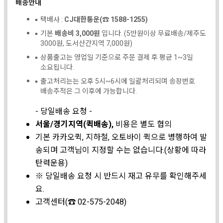
배송안내
택배사 :
CJ대한통운(☎ 1588-1255)
기본
배송비 3,000원
입니다. (5만원이상 무료배송/제주도
3000원, 도서산간지역 7,000원)
상품출고는 영업일 기준으로 주문 결제 후 평균 1~3일
소요됩니다.
출고처리는는 오후 5시~6시에 일괄처리되며 송장번호
배송추적은 그 이후에 가능합니다.
- 당일배송 요청 -
서울/경기지역(퀵배송),
비용은 별도 협의
기본 카카오퀵, 지하철, 오토바이 퀵으로 병행하여 발
송되며 고객님이 지정할 수는 없습니다.(상황에 따라
탄력운용)
※ 당일배송 요청 시 반드시 재고 유무를 확인해주세
요.
고객센터(☎ 02-575-2048)