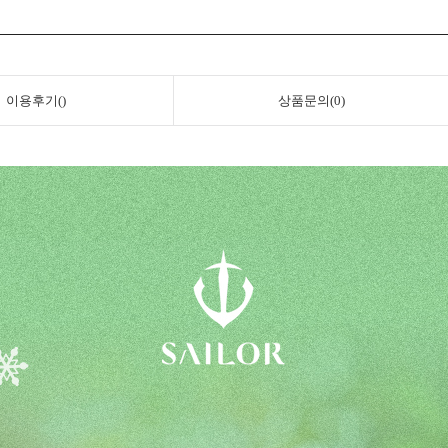
이용후기()
상품문의(0)