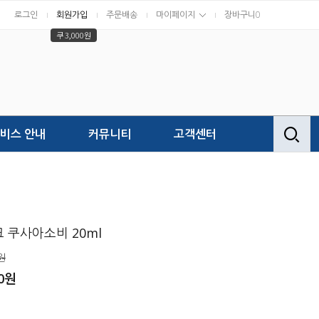
로그인
회원가입
주문배송
마이페이지
장바구니
0
쿠 3,000원
비스 안내
커뮤니티
고객센터
 쿠사아소비 20ml
원
00원