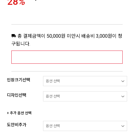
28
%
총 결제금액이 50,000원 미만시 배송비 3,000원이 청
구됩니다.
[추가배송비] 제주,도서산간지역 상세보기 >
인장크기선택
디자인선택
+ 추가 옵션 선택
도안비추가