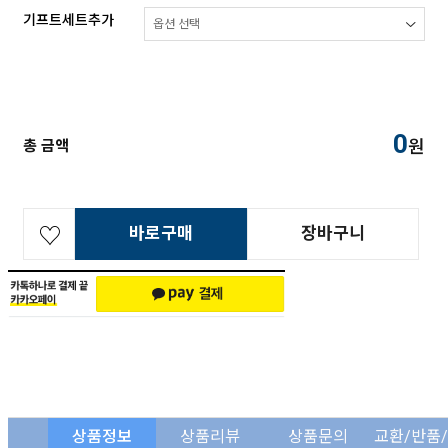
기프트세트추가
0
원
총 금액
바로구매
장바구니
상품정보
상품리뷰
상품문의
교환/반품