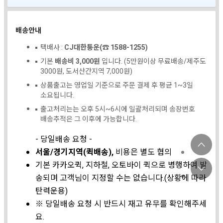
배송안내
택배사 :
CJ대한통운(☎ 1588-1255)
기본
배송비 3,000원
입니다. (5만원이상 무료배송/제주도
3000원, 도서산간지역 7,000원)
상품출고는 영업일 기준으로 주문 결제 후 평균 1~3일
소요됩니다.
출고처리는는 오후 5시~6시에 일괄처리되며 송장번호
배송추적은 그 이후에 가능합니다.
- 당일배송 요청 -
서울/경기지역(퀵배송),
비용은 별도 협의
기본 카카오퀵, 지하철, 오토바이 퀵으로 병행하여 발
송되며 고객님이 지정할 수는 없습니다.(상황에 따라
탄력운용)
※ 당일배송 요청 시 반드시 재고 유무를 확인해주세
요.