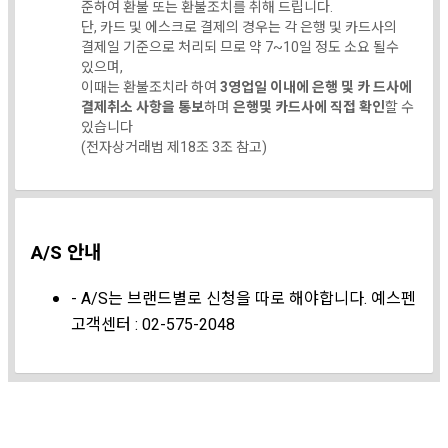
준하여 환불 또는 환불조치를 취해 드립니다.
단, 카드 및 에스크로 결제의 경우는 각 은행 및 카드사의
결제일 기준으로 처리되 므로 약 7~10일 정도 소요 될수
있으며,
이때는 환불조치라 하여
3영업일 이내에 은행 및 카 드사에
결제취소 사항을 통보
하며
은행및 카드사에 직접 확인
할 수
있습니다
(전자상거래법 제18조 3조 참고)
A/S 안내
- A/S는 브랜드별로 신청을 따로 해야합니다. 예스펜
고객센터 : 02-575-2048