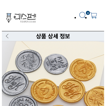
0
상품 상세 정보