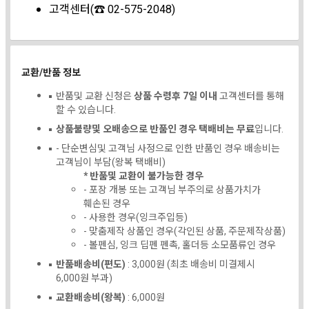
고객센터(☎ 02-575-2048)
교환/반품 정보
반품및 교환 신청은
상품 수령후 7일 이내
고객센터를 통해
할 수 있습니다.
상품불량및 오배송으로 반품인 경우 택배비는 무료
입니다.
- 단순변심및 고객님 사정으로 인한 반품인 경우 배송비는
고객님이 부담(왕복 택배비)
* 반품및 교환이 불가능한 경우
- 포장 개봉 또는 고객님 부주의로 상품가치가
훼손된 경우
- 사용한 경우(잉크주입등)
- 맞춤제작 상품인 경우(각인된 상품, 주문제작상품)
- 볼펜심, 잉크 딥펜 펜촉, 홀더등 소모품류인 경우
반품배송비(편도)
: 3,000원 (최초 배송비 미결제시
6,000원 부과)
교환배송비(왕복)
: 6,000원