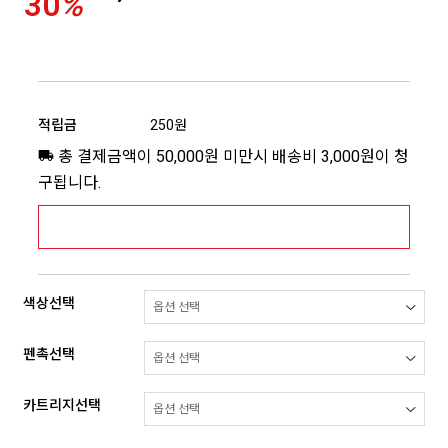
30
%
적립금
250원
총 결제금액이 50,000원 미만시 배송비 3,000원이 청
구됩니다.
[추가배송비] 제주,도서산간지역 상세보기 >
색상선택
펜촉선택
카트리지선택