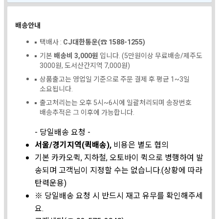
배송안내
택배사 :
CJ대한통운(☎ 1588-1255)
기본
배송비 3,000원
입니다. (5만원이상 무료배송/제주도
3000원, 도서산간지역 7,000원)
상품출고는 영업일 기준으로 주문 결제 후 평균 1~3일
소요됩니다.
출고처리는는 오후 5시~6시에 일괄처리되며 송장번호
배송추적은 그 이후에 가능합니다.
- 당일배송 요청 -
서울/경기지역(퀵배송),
비용은 별도 협의
기본 카카오퀵, 지하철, 오토바이 퀵으로 병행하여 발
송되며 고객님이 지정할 수는 없습니다.(상황에 따라
탄력운용)
※ 당일배송 요청 시 반드시 재고 유무를 확인해주세
요.