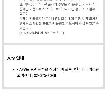
단, 카드 및 에스크로 결제의 경우는 각 은행 및 카드사의
결제일 기준으로 처리되 므로 약 7~10일 정도 소요 될수
있으며,
이때는 환불조치라 하여
3영업일 이내에 은행 및 카 드사에
결제취소 사항을 통보
하며
은행및 카드사에 직접 확인
할 수
있습니다
(전자상거래법 제18조 3조 참고)
A/S 안내
- A/S는 브랜드별로 신청을 따로 해야합니다. 예스펜
고객센터 : 02-575-2048