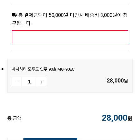
총 결제금액이 50,000원 미만시 배송비 3,000원이 청
구됩니다.
[추가배송비] 제주,도서산간지역 상세보기 >
사치하타 모루도 인주 90호 MG-90EC
28,000
원
28,000
원
총 금액