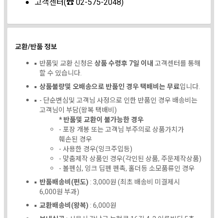
고객센터(☎ 02-575-2048)
교환/반품 정보
반품및 교환 신청은
상품 수령후 7일 이내
고객센터를 통해
할 수 있습니다.
상품불량및 오배송으로 반품인 경우 택배비는 무료
입니다.
- 단순변심및 고객님 사정으로 인한 반품인 경우 배송비는
고객님이 부담(왕복 택배비)
* 반품및 교환이 불가능한 경우
- 포장 개봉 또는 고객님 부주의로 상품가치가
훼손된 경우
- 사용한 경우(잉크주입등)
- 맞춤제작 상품인 경우(각인된 상품, 주문제작상품)
- 볼펜심, 잉크 딥펜 펜촉, 홀더등 소모품류인 경우
반품배송비(편도)
: 3,000원 (최초 배송비 미결제시
6,000원 부과)
교환배송비(왕복)
: 6,000원