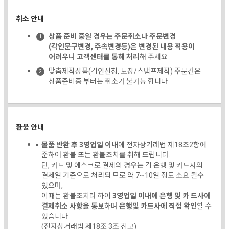
취소 안내
상품 준비 중일 경우는 주문취소나 주문변경
(각인문구변경, 주속변경등)은 변경된 내용 적용이
어려우니 고객센터를 통해 처리
해 주세요
맞춤제작상품(각인신청, 도장/스탬프제작) 주문건은
상품준비중 부터는 취소가 불가능 합니다
환불 안내
물품 반환 후 3영업일 이내
에 전자상거래법 제18조2항에
준하여 환불 또는 환불조치를 취해 드립니다.
단, 카드 및 에스크로 결제의 경우는 각 은행 및 카드사의
결제일 기준으로 처리되 므로 약 7~10일 정도 소요 될수
있으며,
이때는 환불조치라 하여
3영업일 이내에 은행 및 카 드사에
결제취소 사항을 통보
하며
은행및 카드사에 직접 확인
할 수
있습니다
(전자상거래법 제18조 3조 참고)