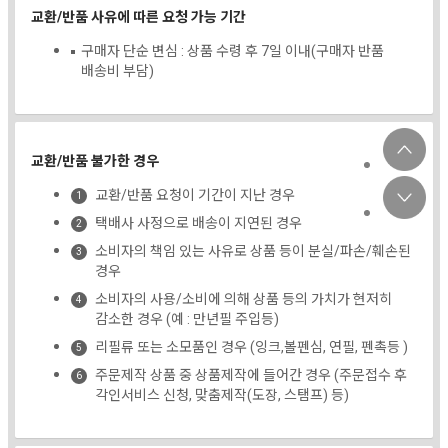
교환/반품 사유에 따른 요청 가능 기간
구매자 단순 변심 : 상품 수령 후 7일 이내(구매자 반품
배송비 부담)
교환/반품 불가한 경우
교환/반품 요청이 기간이 지난 경우
택배사 사정으로 배송이 지연된 경우
소비자의 책임 있는 사유로 상품 등이 분실/파손/훼손된
경우
소비자의 사용/소비에 의해 상품 등의 가치가 현저히
감소한 경우 (예 : 만년필 주입등)
리필류 또는 소모품인 경우 (잉크,볼펜심, 연필, 펜촉등 )
주문제작 상품 중 상품제작에 들어간 경우 (주문접수 후
각인서비스 신청, 맞춤제작(도장, 스탬프) 등)