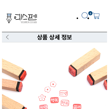
0
상품 상세 정보