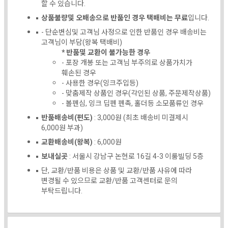
할 수 있습니다.
상품불량및 오배송으로 반품인 경우 택배비는 무료
입니다.
- 단순변심및 고객님 사정으로 인한 반품인 경우 배송비는
고객님이 부담(왕복 택배비)
* 반품및 교환이 불가능한 경우
- 포장 개봉 또는 고객님 부주의로 상품가치가
훼손된 경우
- 사용한 경우(잉크주입등)
- 맞춤제작 상품인 경우(각인된 상품, 주문제작상품)
- 볼펜심, 잉크 딥펜 펜촉, 홀더등 소모품류인 경우
반품배송비(편도)
: 3,000원 (최초 배송비 미결제시
6,000원 부과)
교환배송비(왕복)
: 6,000원
보내실곳
: 서울시 강남구 논현로 16길 4-3 이룸빌딩 5층
단, 교환/반품 비용은 상품 및 교환/반품 사유에 따라
변경될 수 있으므로 교환/반품 고객센터로 문의
부탁드립니다.