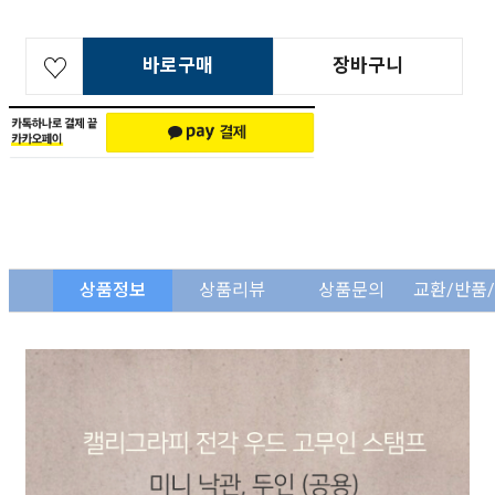
바로구매
장바구니
상품정보
상품리뷰
상품문의
교환/반품