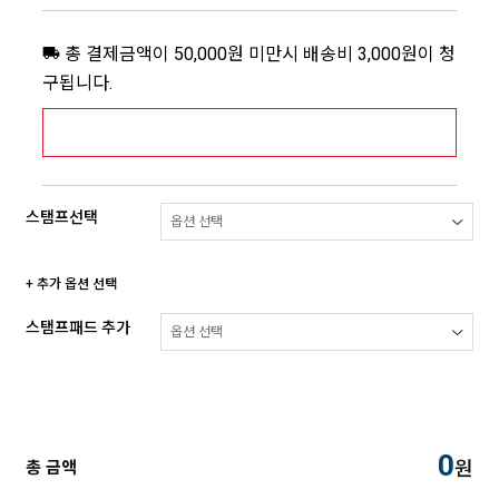
총 결제금액이 50,000원 미만시 배송비 3,000원이 청
구됩니다.
[추가배송비] 제주,도서산간지역 상세보기 >
스탬프선택
+ 추가 옵션 선택
스탬프패드 추가
0
원
총 금액