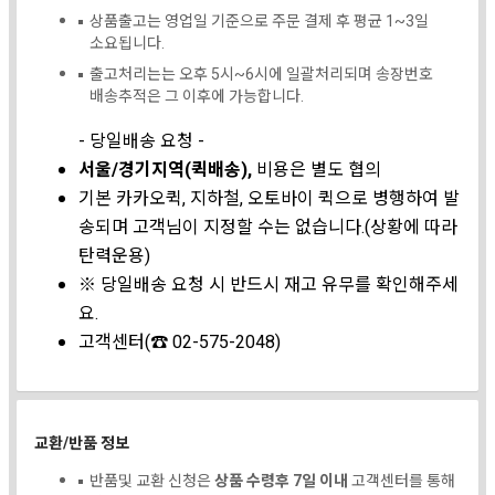
상품출고는 영업일 기준으로 주문 결제 후 평균 1~3일
소요됩니다.
출고처리는는 오후 5시~6시에 일괄처리되며 송장번호
배송추적은 그 이후에 가능합니다.
- 당일배송 요청 -
서울/경기지역(퀵배송),
비용은 별도 협의
기본 카카오퀵, 지하철, 오토바이 퀵으로 병행하여 발
송되며 고객님이 지정할 수는 없습니다.(상황에 따라
탄력운용)
※ 당일배송 요청 시 반드시 재고 유무를 확인해주세
요.
고객센터(☎ 02-575-2048)
교환/반품 정보
반품및 교환 신청은
상품 수령후 7일 이내
고객센터를 통해