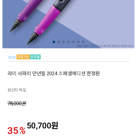
라미 사파리 만년필 2024 스페셜에디션 한정판
원산지:독일
78,000
원
50,700
원
35
%