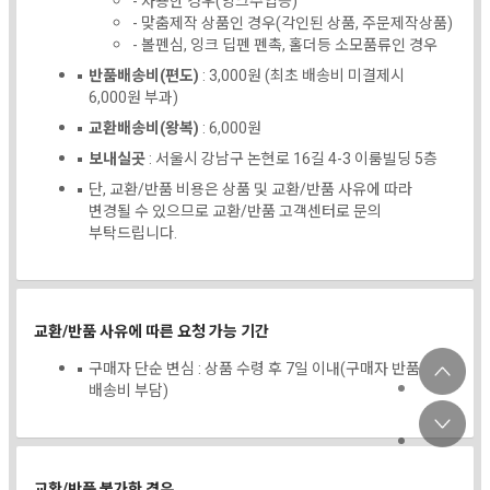
- 사용한 경우(잉크주입등)
- 맞춤제작 상품인 경우(각인된 상품, 주문제작상품)
- 볼펜심, 잉크 딥펜 펜촉, 홀더등 소모품류인 경우
반품배송비(편도)
: 3,000원 (최초 배송비 미결제시
6,000원 부과)
교환배송비(왕복)
: 6,000원
보내실곳
: 서울시 강남구 논현로 16길 4-3 이룸빌딩 5층
단, 교환/반품 비용은 상품 및 교환/반품 사유에 따라
변경될 수 있으므로 교환/반품 고객센터로 문의
부탁드립니다.
교환/반품 사유에 따른 요청 가능 기간
구매자 단순 변심 : 상품 수령 후 7일 이내(구매자 반품
배송비 부담)
교환/반품 불가한 경우