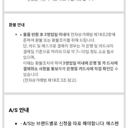
환불 안내
물품 반환 후 3영업일 이내
에 전자상거래법 제18조2항에
준하여 환불 또는 환불조치를 취해 드립니다.
단, 카드 및 에스크로 결제의 경우는 각 은행 및 카드사의
결제일 기준으로 처리되 므로 약 7~10일 정도 소요 될수
있으며,
이때는 환불조치라 하여
3영업일 이내에 은행 및 카 드사에
결제취소 사항을 통보
하며
은행및 카드사에 직접 확인
할 수
있습니다
(전자상거래법 제18조 3조 참고)
A/S 안내
- A/S는 브랜드별로 신청을 따로 해야합니다. 예스펜