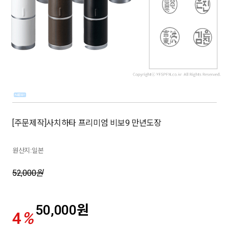
[주문제작]사치하타 프리미엄 비보9 만년도장
원산지:일본
52,000
원
50,000
원
4
%