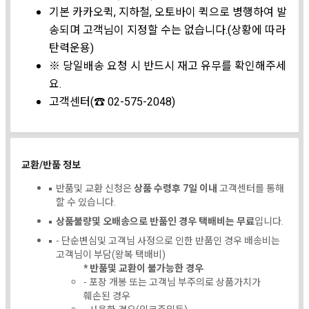
기본 카카오퀵, 지하철, 오토바이 퀵으로 병행하여 발
송되며 고객님이 지정할 수는 없습니다.(상황에 따라
탄력운용)
※ 당일배송 요청 시 반드시 재고 유무를 확인해주세
요.
고객센터(☎ 02-575-2048)
교환/반품 정보
반품및 교환 신청은
상품 수령후 7일 이내
고객센터를 통해
할 수 있습니다.
상품불량및 오배송으로 반품인 경우 택배비는 무료
입니다.
- 단순변심및 고객님 사정으로 인한 반품인 경우 배송비는
고객님이 부담(왕복 택배비)
* 반품및 교환이 불가능한 경우
- 포장 개봉 또는 고객님 부주의로 상품가치가
훼손된 경우