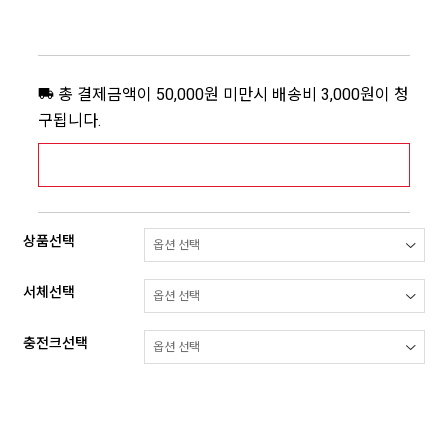
총 결제금액이 50,000원 미만시 배송비 3,000원이 청
구됩니다.
[추가배송비] 제주,도서산간지역 상세보기 >
상품선택
서체선택
충전크선택