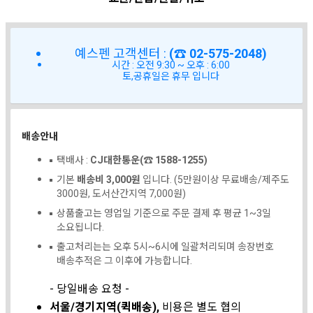
예스펜 고객센터 :
(☎ 02-575-2048)
시간 : 오전 9:30 ~ 오후 : 6:00
토,공휴일은 휴무 입니다
배송안내
택배사 :
CJ대한통운(☎ 1588-1255)
기본
배송비 3,000원
입니다. (5만원이상 무료배송/제주도
3000원, 도서산간지역 7,000원)
상품출고는 영업일 기준으로 주문 결제 후 평균 1~3일
소요됩니다.
출고처리는는 오후 5시~6시에 일괄처리되며 송장번호
배송추적은 그 이후에 가능합니다.
- 당일배송 요청 -
서울/경기지역(퀵배송),
비용은 별도 협의