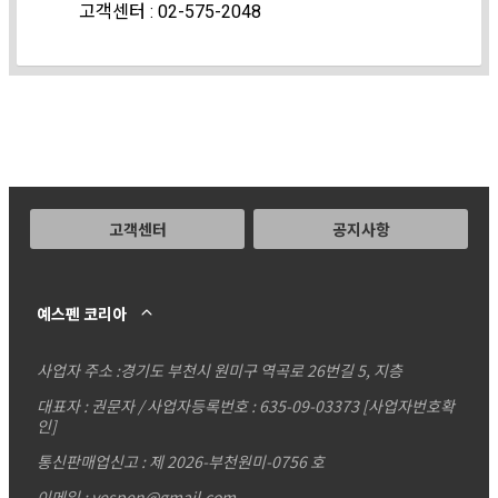
고객센터 : 02-575-2048
고객센터
공지사항
예스펜 코리아
사업자 주소 :
경기도 부천시 원미구 역곡로 26번길 5, 지층
대표자 : 권문자 / 사업자등록번호 : 635-09-03373
[사업자번호확
인]
통신판매업신고 : 제 2026-부천원미-0756 호
이메일 : yespen@gmail.com