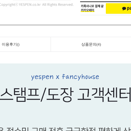
이용후기()
상품문의(4)