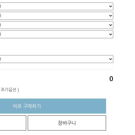
0
+ 추가옵션
)
바로 구매하기
장바구니