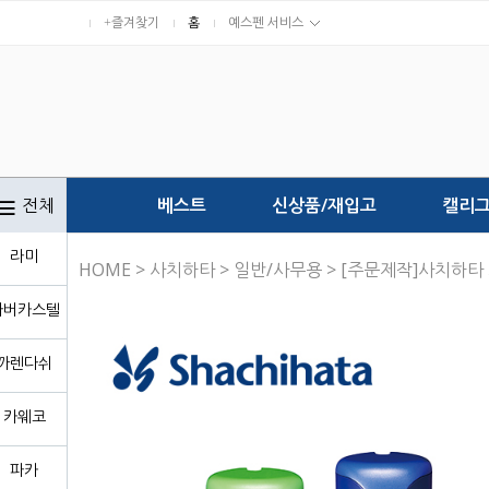
+즐겨찾기
홈
예스펜 서비스
전체
베스트
신상품/재입고
캘리
라미
HOME
>
사치하타
>
일반/사무용
> [주문제작]사치하타
파버카스텔
까렌다쉬
카웨코
파카