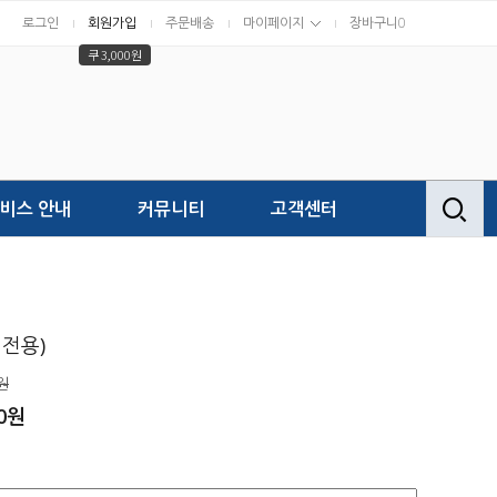
로그인
회원가입
주문배송
마이페이지
장바구니
0
쿠 3,000원
비스 안내
커뮤니티
고객센터
 전용)
원
00원